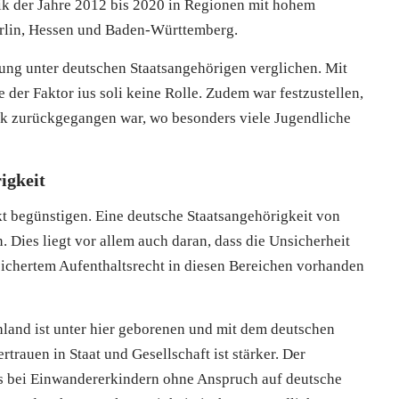
tik der Jahre 2012 bis 2020 in Regionen mit hohem
erlin, Hessen und Baden-Württemberg.
ung unter deutschen Staatsangehörigen verglichen. Mit
e der Faktor ius soli keine Rolle. Zudem war festzustellen,
ark zurückgegangen war, wo besonders viele Jugendliche
igkeit
kt begünstigen. Eine deutsche Staatsangehörigkeit von
 Dies liegt vor allem auch daran, dass die Unsicherheit
sichertem Aufenthaltsrecht in diesen Bereichen vorhanden
and ist unter hier geborenen und mit dem deutschen
rauen in Staat und Gesellschaft ist stärker. Der
ls bei Einwandererkindern ohne Anspruch auf deutsche