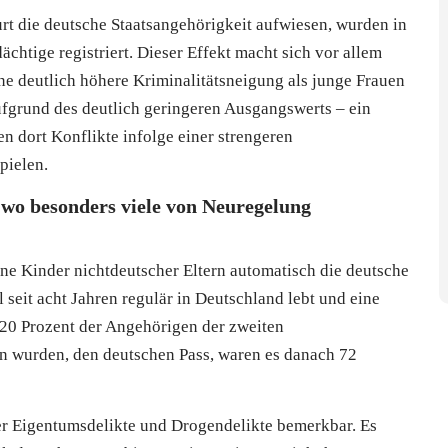
urt die deutsche Staatsangehörigkeit aufwiesen, wurden in
chtige registriert. Dieser Effekt macht sich vor allem
e deutlich höhere Kriminalitätsneigung als junge Frauen
ufgrund des deutlich geringeren Ausgangswerts – ein
n dort Konflikte infolge einer strengeren
pielen.
 wo besonders viele von Neuregelung
ne Kinder nichtdeutscher Eltern automatisch die deutsche
l seit acht Jahren regulär in Deutschland lebt und eine
 20 Prozent der Angehörigen der zweiten
n wurden, den deutschen Pass, waren es danach 72
er Eigentumsdelikte und Drogendelikte bemerkbar. Es