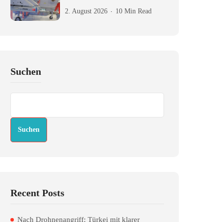
2. August 2026
10 Min Read
Suchen
Suchen
Recent Posts
Nach Drohnenangriff: Türkei mit klarer