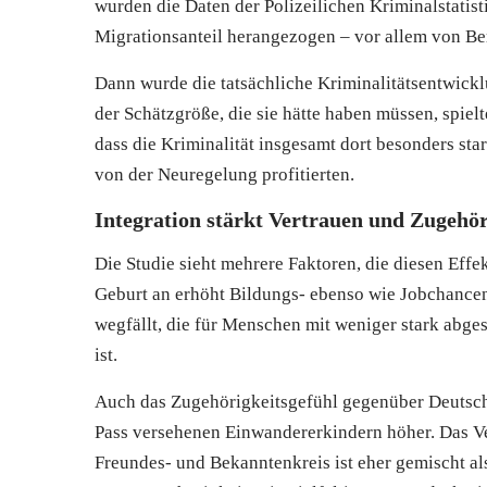
wurden die Daten der Polizeilichen Kriminalstatis
Migrationsanteil herangezogen – vor allem von B
Dann wurde die tatsächliche Kriminalitätsentwickl
der Schätzgröße, die sie hätte haben müssen, spielt
dass die Kriminalität insgesamt dort besonders st
von der Neuregelung profitierten.
Integration stärkt Vertrauen und Zugehör
Die Studie sieht mehrere Faktoren, die diesen Effe
Geburt an erhöht Bildungs- ebenso wie Jobchancen.
wegfällt, die für Menschen mit weniger stark abge
ist.
Auch das Zugehörigkeitsgefühl gegenüber Deutschl
Pass versehenen Einwandererkindern höher. Das Vert
Freundes- und Bekanntenkreis ist eher gemischt a