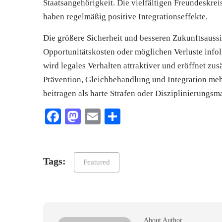
Staatsangehörigkeit. Die vielfältigen Freundeskr
haben regelmäßig positive Integrationseffekte.
Die größere Sicherheit und besseren Zukunftsauss
Opportunitätskosten oder möglichen Verluste info
wird legales Verhalten attraktiver und eröffnet zu
Prävention, Gleichbehandlung und Integration meh
beitragen als harte Strafen oder Disziplinierung
Facebook
Mastodon
Email
Teilen
Tags:
Featured
About Author