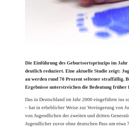
Die Einführung des Geburtsortsprinzips im Jahr 
deutlich reduziert. Eine aktuelle Studie zeigt: 
an werden rund 70 Prozent seltener straffällig. 
Ergebnisse unterstreichen die Bedeutung früher
Das in Deutschland im Jahr 2000 eingeführte ius so
– hat in erheblicher Weise zur Verringerung von Ju
von Jugendlichen der zweiten und dritten Generati
Jugendlicher zuvor ohne deutschen Pass um etwa 