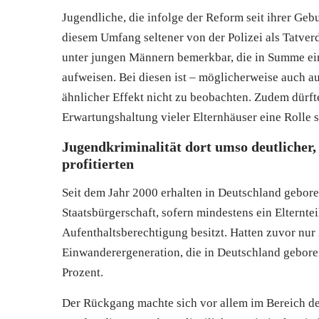
Jugendliche, die infolge der Reform seit ihrer Geb
diesem Umfang seltener von der Polizei als Tatverdä
unter jungen Männern bemerkbar, die in Summe ein
aufweisen. Bei diesen ist – möglicherweise auch a
ähnlicher Effekt nicht zu beobachten. Zudem dürfte
Erwartungshaltung vieler Elternhäuser eine Rolle s
Jugendkriminalität dort umso deutlicher,
profitierten
Seit dem Jahr 2000 erhalten in Deutschland gebore
Staatsbürgerschaft, sofern mindestens ein Elterntei
Aufenthaltsberechtigung besitzt. Hatten zuvor nur
Einwanderergeneration, die in Deutschland gebore
Prozent.
Der Rückgang machte sich vor allem im Bereich d