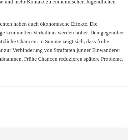
eise und mehr Kontakt zu einheimischen Jugendlichen
ichten haben auch ökonomische Effekte. Die
lge kriminellen Verhaltens werden höher. Demgegenüber
sätzliche Chancen. In Summe zeigt sich, dass frühe
r zur Verhinderung von Straftaten junger Einwanderer
smaßnahmen. Frühe Chancen reduzieren spätere Probleme.