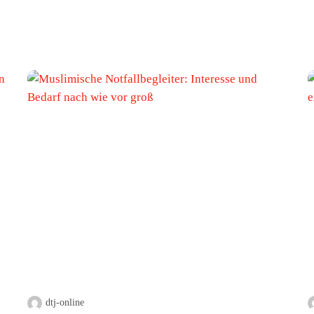
dtj-online