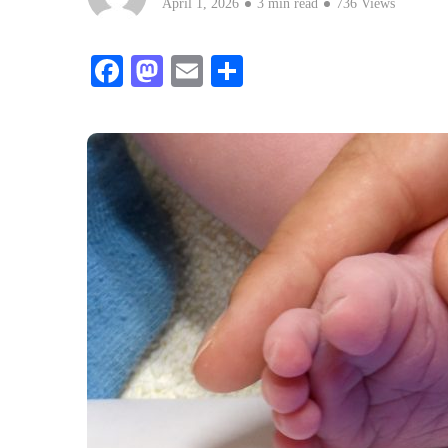
April 1, 2026
3 min read
736 Views
Facebook
Mastodon
Email
Teilen