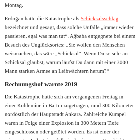
Montag.
Erdoğan hatte die Katastrophe als
Schicksalsschlag
bezeichnet und gesagt, dass solche Unfälle „immer wieder
passieren, egal was man tut“. Ağbaba entgegnete bei einem
Besuch des Unglücksortes: „Sie wollen den Menschen
weismachen, das wäre „Schicksal“. Wenn Du so sehr an
Schicksal glaubst, warum läufst Du dann mit einer 3000
Mann starken Armee an Leibwächtern herum?“
Rechnungshof warnte 2019
Die Katastrophe hatte sich am vergangenen Freitag in
einer Kohlemine in Bartın zugetragen, rund 300 Kilometer
nordöstlich der Hauptstadt Ankara. Zahlreiche Kumpel
waren in Folge einer Explosion in 300 Metern Tiefe
eingeschlossen oder getötet worden. Es ist einer der