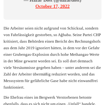
October 17, 2022
Die Arbeiter seien nicht aufgrund von Schicksal, sondern
von Fahrlässigkeit gestorben, so Ağbaba. Seine Partei CHP
kritisiert, dass Behörden einen Bericht des Rechnungshofs
aus dem Jahr 2019 ignoriert hätten, in dem vor der Gefahr
einer Grubengas-Explosion durch hohe Methangas-Werte
in der Mine gewarnt worden sei. Es soll dort demnach
viele Versäumnisse gegeben haben – unter anderem sei die
Zahl der Arbeiter übermäßig reduziert worden, und das
Messsystem für gefährliche Gase habe nicht einwandfrei
funktioniert.
Die Ehefrau eines im Bergwerk Verstorbenen betonte
ebenfalls, dass es sich nicht um einen „Unfall“ handele,