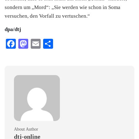
sondern um „Mord“: „Sie werden wie schon in Soma
versuchen, den Vorfall zu vertuschen.“
dpa/dtj
Facebook
Mastodon
Email
Teilen
About Author
dtj-online