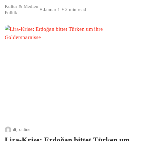
Kultur & Medien
Januar 1
2 min read
Politik
dtj-online
Lira-Krise: Erdoğan bittet Türken um