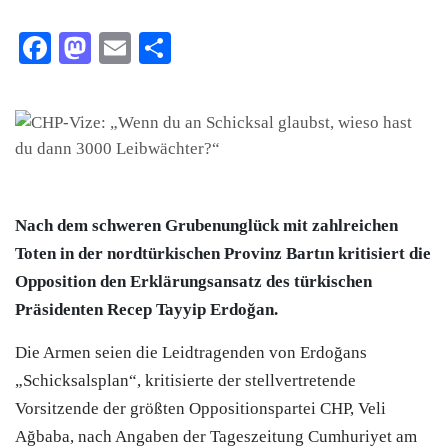
Facebook
Mastodon
Email
Teilen
Nach dem schweren Grubenunglück mit zahlreichen
Toten in der nordtürkischen Provinz Bartın kritisiert die
Opposition den Erklärungsansatz des türkischen
Präsidenten Recep Tayyip Erdoğan.
Die Armen seien die Leidtragenden von Erdoğans
„Schicksalsplan“, kritisierte der stellvertretende
Vorsitzende der größten Oppositionspartei CHP, Veli
Ağbaba, nach Angaben der Tageszeitung Cumhuriyet am