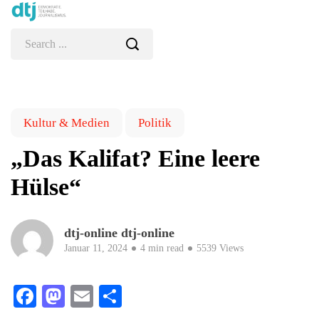
Kultur & Medien
Politik
„Das Kalifat? Eine leere
Hülse“
dtj-online dtj-online
Januar 11, 2024
4 min read
5539 Views
Facebook
Mastodon
Email
Teilen