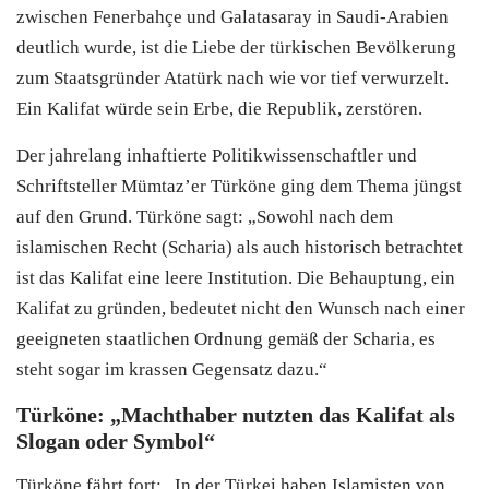
zwischen Fenerbahçe und Galatasaray in Saudi-Arabien
deutlich wurde, ist die Liebe der türkischen Bevölkerung
zum Staatsgründer Atatürk nach wie vor tief verwurzelt.
Ein Kalifat würde sein Erbe, die Republik, zerstören.
Der jahrelang inhaftierte Politikwissenschaftler und
Schriftsteller Mümtaz’er Türköne ging dem Thema jüngst
auf den Grund. Türköne sagt: „Sowohl nach dem
islamischen Recht (Scharia) als auch historisch betrachtet
ist das Kalifat eine leere Institution. Die Behauptung, ein
Kalifat zu gründen, bedeutet nicht den Wunsch nach einer
geeigneten staatlichen Ordnung gemäß der Scharia, es
steht sogar im krassen Gegensatz dazu.“
Türköne: „Machthaber nutzten das Kalifat als
Slogan oder Symbol“
Türköne fährt fort: „In der Türkei haben Islamisten von