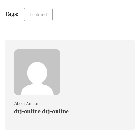
Tags:
Featured
About Author
dtj-online dtj-online