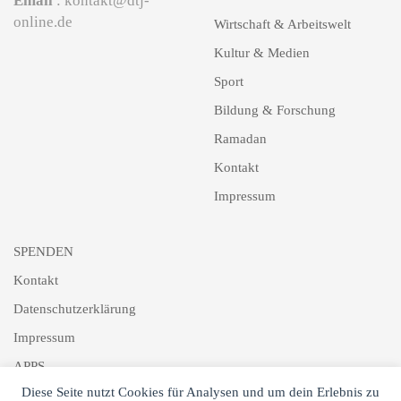
Email
: kontakt@dtj-
online.de
Wirtschaft & Arbeitswelt
Kultur & Medien
Sport
Bildung & Forschung
Ramadan
Kontakt
Impressum
SPENDEN
Kontakt
Datenschutzerklärung
Impressum
APPS
Diese Seite nutzt Cookies für Analysen und um dein Erlebnis zu
Schlagworte