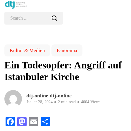
Kultur & Medien
Panorama
Ein Todesopfer: Angriff auf
Istanbuler Kirche
dtj-online dtj-online
Januar 28, 2024
2 min read
4004 Views
Facebook
Mastodon
Email
Teilen