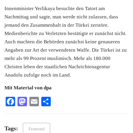
Innenminister Yerlikaya besuchte den Tatort am
Nachmittag und sagte, man werde nicht zulassen, dass
jemand den Zusammenhalt in der
Türkei
zerstöre.
Medienberichte zu Verletzten bestätigte er zunächst nicht.
Auch machten die Behörden zunächst keine genaueren
Angaben zur Art der verwendeten Waffe. Die
Türkei
ist zu
mehr als 99 Prozent muslimisch. Mehr als 180.000
Christen leben der staatlichen Nachrichtenagentur
Anadolu zufolge noch im Land.
Mit Material von dpa
Facebook
Mastodon
Email
Teilen
Tags:
Featured