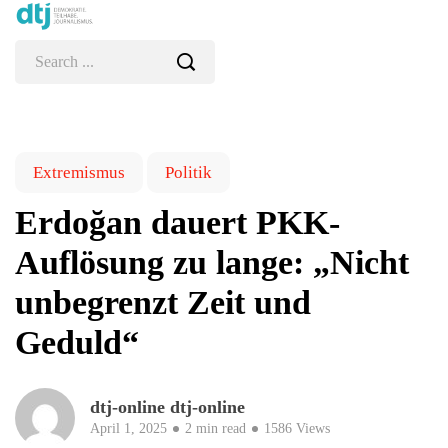
Extremismus
Politik
Erdoğan dauert PKK-
Auflösung zu lange: „Nicht
unbegrenzt Zeit und
Geduld“
dtj-online dtj-online
April 1, 2025
2 min read
1586 Views