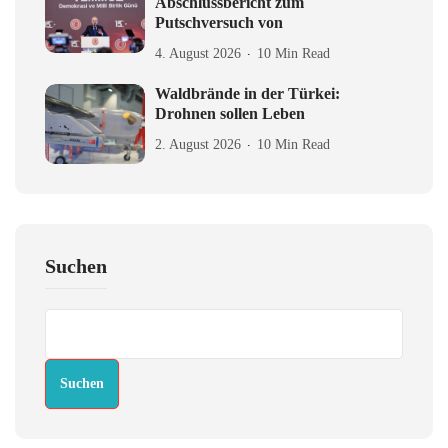
Abschlussbericht zum
Putschversuch von
4. August 2026
10 Min Read
Waldbrände in der Türkei:
Drohnen sollen Leben
2. August 2026
10 Min Read
Suchen
Suchen