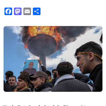
Facebook
Mastodon
Email
Teilen