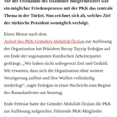
Vor der Festnahme des Istanbuler Bürgermeisters war
ein möglicher Friedensprozess mit der PKK das zentrale
Thema in der
Türkei
. Nun zeichnet sich ab, welches Ziel
der türkische Präsident womöglich verfolgt.
Einen Monat nach dem
Aufruf des PKK-Gründers Abdullah Öcalan
zur Auflösung
der Organisation hat Präsident Recep Tayyip Erdoğan auf
ein Ende der sogenannten Kurdischen Arbeiterpartei
gedrängt. „Wir haben nicht unbegrenzt Zeit und Geduld.
Wir erwarten, dass sich die Organisation ohne weitere
Verzögerung auflöst und ihre Waffen vollständig
niederlegt“, sagte Erdoğan in einer Nachricht zum Beginn
des Ramadanfestes am Sonntag.
Ende Februar hatte der Gründer Abdullah Öcalan die PKK
zur Auflösung aufgerufen. Führende PKK-Mitglieder