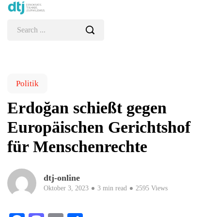
Politik
Erdoğan schießt gegen
Europäischen Gerichtshof
für Menschenrechte
dtj-online
Oktober 3, 2023
3 min read
2595 Views