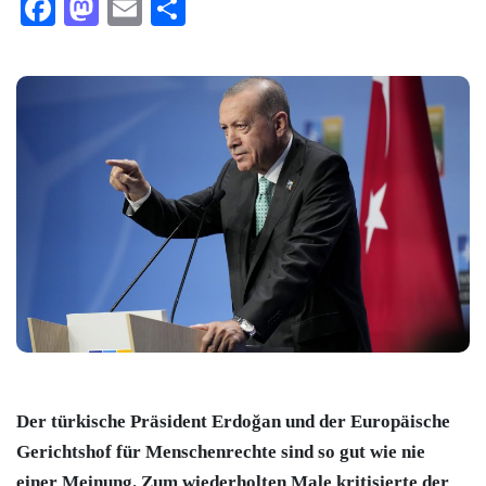
Facebook
Mastodon
Email
Teilen
Der türkische Präsident Erdoğan und der Europäische
Gerichtshof für Menschenrechte sind so gut wie nie
einer Meinung. Zum wiederholten Male kritisierte der