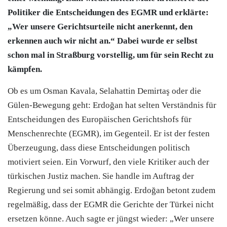
Politiker die Entscheidungen des EGMR und erklärte:
„Wer unsere Gerichtsurteile nicht anerkennt, den
erkennen auch wir nicht an.“ Dabei wurde er selbst
schon mal in Straßburg vorstellig, um für sein Recht zu
kämpfen.
Ob es um Osman Kavala, Selahattin Demirtaş oder die
Gülen-Bewegung geht: Erdoğan hat selten Verständnis für
Entscheidungen des Europäischen Gerichtshofs für
Menschenrechte (EGMR), im Gegenteil. Er ist der festen
Überzeugung, dass diese Entscheidungen politisch
motiviert seien. Ein Vorwurf, den viele Kritiker auch der
türkischen Justiz machen. Sie handle im Auftrag der
Regierung und sei somit abhängig. Erdoğan betont zudem
regelmäßig, dass der EGMR die Gerichte der Türkei nicht
ersetzen könne. Auch sagte er jüngst wieder: „Wer unsere