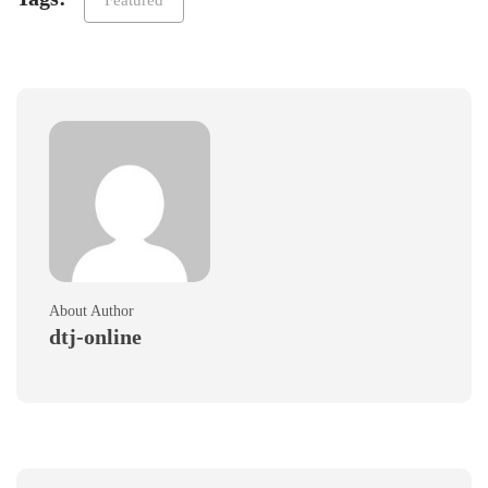
About Author
dtj-online