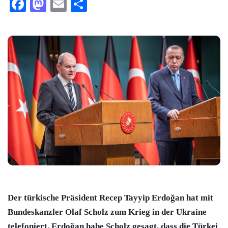
Facebook
Mastodon
Email
Teilen
Der türkische Präsident Recep Tayyip Erdoğan hat mit
Bundeskanzler Olaf Scholz zum Krieg in der Ukraine
telefoniert. Erdoğan habe Scholz gesagt, dass die
Türkei