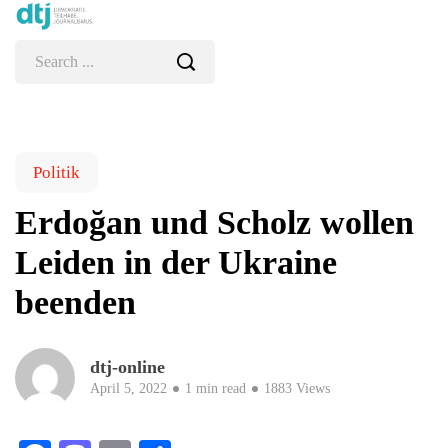
Politik
Erdoğan und Scholz wollen
Leiden in der Ukraine
beenden
dtj-online
April 5, 2022
1 min read
1883 Views