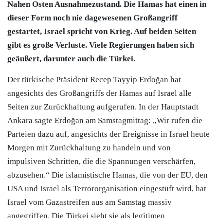
Nahen Osten Ausnahmezustand. Die Hamas hat einen in
dieser Form noch nie dagewesenen Großangriff
gestartet, Israel spricht von Krieg. Auf beiden Seiten
gibt es große Verluste. Viele Regierungen haben sich
geäußert, darunter auch die Türkei.
Der türkische Präsident Recep Tayyip Erdoğan hat
angesichts des Großangriffs der Hamas auf Israel alle
Seiten zur Zurückhaltung aufgerufen. In der Hauptstadt
Ankara sagte Erdoğan am Samstagmittag: „Wir rufen die
Parteien dazu auf, angesichts der Ereignisse in Israel heute
Morgen mit Zurückhaltung zu handeln und von
impulsiven Schritten, die die Spannungen verschärfen,
abzusehen.“ Die islamistische Hamas, die von der EU, den
USA und Israel als Terrororganisation eingestuft wird, hat
Israel vom Gazastreifen aus am Samstag massiv
angegriffen. Die Türkei sieht sie als legitimen