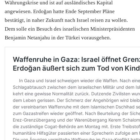
Währungskrise und ist auf ausländisches Kapital
angewiesen. Erdoğan hatte Ende September Pläne
bestätigt, in naher Zukunft nach Israel reisen zu wollen.
Dem solle ein Besuch des israelischen Ministerpräsidenten
Benjamin Netanjahu in der
Türkei
vorausgehen.