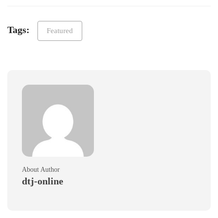
Tags:
Featured
About Author
dtj-online