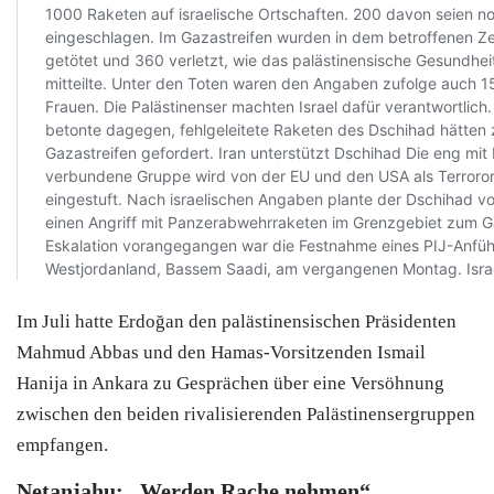
Im Juli hatte Erdoğan den palästinensischen Präsidenten
Mahmud Abbas und den Hamas-Vorsitzenden Ismail
Hanija in Ankara zu Gesprächen über eine Versöhnung
zwischen den beiden rivalisierenden Palästinensergruppen
empfangen.
Netanjahu: „Werden Rache nehmen“