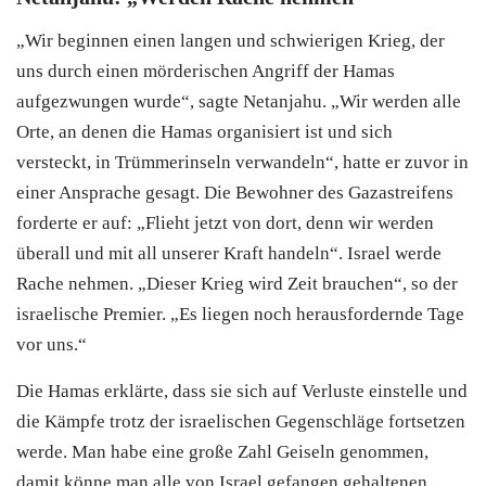
„Wir beginnen einen langen und schwierigen Krieg, der
uns durch einen mörderischen Angriff der
Hamas
aufgezwungen wurde“, sagte Netanjahu. „Wir werden alle
Orte, an denen die
Hamas
organisiert ist und sich
versteckt, in Trümmerinseln verwandeln“, hatte er zuvor in
einer Ansprache gesagt. Die Bewohner des Gazastreifens
forderte er auf: „Flieht jetzt von dort, denn wir werden
überall und mit all unserer Kraft handeln“. Israel werde
Rache nehmen. „Dieser Krieg wird Zeit brauchen“, so der
israelische Premier. „Es liegen noch herausfordernde Tage
vor uns.“
Die Hamas erklärte, dass sie sich auf Verluste einstelle und
die Kämpfe trotz der israelischen Gegenschläge fortsetzen
werde. Man habe eine große Zahl Geiseln genommen,
damit könne man alle von Israel gefangen gehaltenen