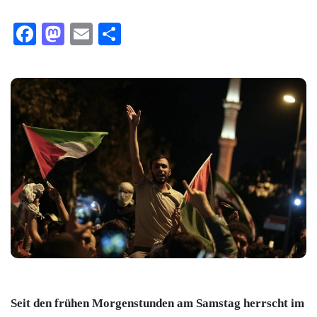
Facebook
Mastodon
Email
Teilen
Seit den frühen Morgenstunden am Samstag herrscht im