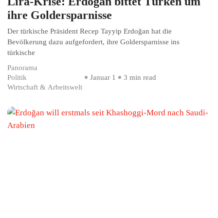
Lira-Krise: Erdoğan bittet Türken um
ihre Goldersparnisse
Der türkische Präsident Recep Tayyip Erdoğan hat die
Bevölkerung dazu aufgefordert, ihre Goldersparnisse ins
türkische
Panorama
Politik
Januar 1
3 min read
Wirtschaft & Arbeitswelt