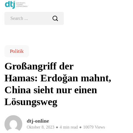
Politik
Großangriff der
Hamas: Erdoğan mahnt,
China sieht nur einen
Lösungsweg
dtj-online
Oktober 8, 2023
4 min read
10079 Views