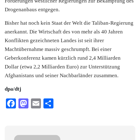
Forderungen westlicher Regierungen zur Bekämpfung des
Drogenanbaus entgegen.
Bisher hat noch kein Staat der Welt die Taliban-Regierung
anerkannt. Die Wirtschaft des von mehr als 40 Jahren
Konflikten gezeichneten Landes ist seit ihrer
Machtübernahme massiv geschrumpft. Bei einer
Geberkonferenz kamen kürzlich rund 2,4 Milliarden
Dollar (etwa 2,2 Milliarden Euro) zur Unterstützung
Afghanistans und seiner Nachbarländer zusammen.
dpa/dtj
Facebook
Mastodon
Email
Teilen