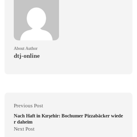
About Author
dtj-online
Previous Post
Nach Haft in Kırşehir: Bochumer Pizzabäcker wiede
r daheim
Next Post