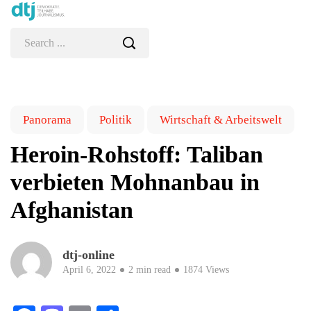
Panorama
Politik
Wirtschaft & Arbeitswelt
Heroin-Rohstoff: Taliban
verbieten Mohnanbau in
Afghanistan
dtj-online
April 6, 2022
2 min read
1874 Views