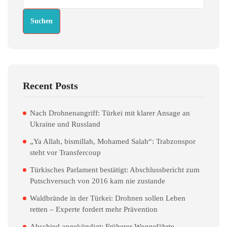
Suchen
Recent Posts
Nach Drohnenangriff: Türkei mit klarer Ansage an
Ukraine und Russland
„Ya Allah, bismillah, Mohamed Salah“: Trabzonspor
steht vor Transfercoup
Türkisches Parlament bestätigt: Abschlussbericht zum
Putschversuch von 2016 kam nie zustande
Waldbrände in der Türkei: Drohnen sollen Leben
retten – Experte fordert mehr Prävention
Abschied angekündigt: Früherer Weggefährte