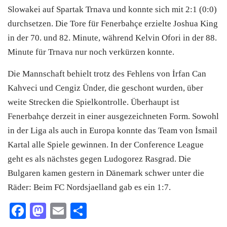
Slowakei auf Spartak Trnava und konnte sich mit 2:1 (0:0)
durchsetzen. Die Tore für Fenerbahçe erzielte Joshua King
in der 70. und 82. Minute, während Kelvin Ofori in der 88.
Minute für Trnava nur noch verkürzen konnte.
Die Mannschaft behielt trotz des Fehlens von İrfan Can
Kahveci und Cengiz Ünder, die geschont wurden, über
weite Strecken die Spielkontrolle. Überhaupt ist
Fenerbahçe derzeit in einer ausgezeichneten Form. Sowohl
in der Liga als auch in Europa konnte das Team von İsmail
Kartal alle Spiele gewinnen. In der Conference League
geht es als nächstes gegen Ludogorez Rasgrad. Die
Bulgaren kamen gestern in Dänemark schwer unter die
Räder: Beim FC Nordsjaelland gab es ein 1:7.
Facebook
Mastodon
Email
Teilen