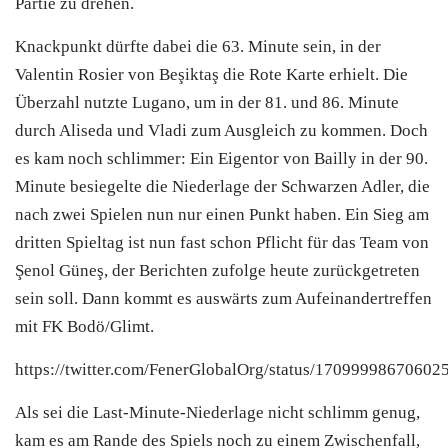
Partie zu drehen.
Knackpunkt dürfte dabei die 63. Minute sein, in der
Valentin Rosier von Beşiktaş die Rote Karte erhielt. Die
Überzahl nutzte Lugano, um in der 81. und 86. Minute
durch Aliseda und Vladi zum Ausgleich zu kommen. Doch
es kam noch schlimmer: Ein Eigentor von Bailly in der 90.
Minute besiegelte die Niederlage der Schwarzen Adler, die
nach zwei Spielen nun nur einen Punkt haben. Ein Sieg am
dritten Spieltag ist nun fast schon Pflicht für das Team von
Şenol Güneş, der Berichten zufolge heute zurückgetreten
sein soll. Dann kommt es auswärts zum Aufeinandertreffen
mit FK Bodö/Glimt.
https://twitter.com/FenerGlobalOrg/status/17099998670602
Als sei die Last-Minute-Niederlage nicht schlimm genug,
kam es am Rande des Spiels noch zu einem Zwischenfall,