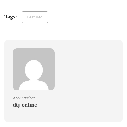
Tags:
Featured
About Author
dtj-online