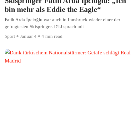
Skispringer Fatih Arda İpcioğlu: „Ich
bin mehr als Eddie the Eagle“
Fatih Arda İpcioğlu war auch in Innsbruck wieder einer der
gefragtesten Skispringer. DTJ sprach mit
Sport
Januar 4
4 min read