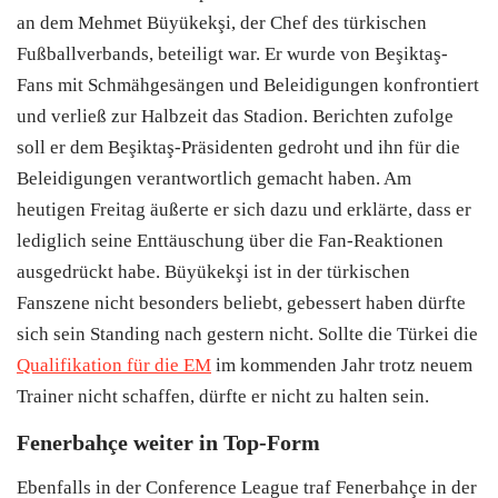
an dem Mehmet Büyükekşi, der Chef des türkischen
Fußballverbands, beteiligt war. Er wurde von Beşiktaş-
Fans mit Schmähgesängen und Beleidigungen konfrontiert
und verließ zur Halbzeit das Stadion. Berichten zufolge
soll er dem Beşiktaş-Präsidenten gedroht und ihn für die
Beleidigungen verantwortlich gemacht haben. Am
heutigen Freitag äußerte er sich dazu und erklärte, dass er
lediglich seine Enttäuschung über die Fan-Reaktionen
ausgedrückt habe. Büyükekşi ist in der türkischen
Fanszene nicht besonders beliebt, gebessert haben dürfte
sich sein Standing nach gestern nicht. Sollte die Türkei die
Qualifikation für die EM
im kommenden Jahr trotz neuem
Trainer nicht schaffen, dürfte er nicht zu halten sein.
Fenerbahçe weiter in Top-Form
Ebenfalls in der Conference League traf Fenerbahçe in der