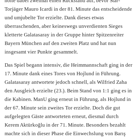
holte dabei zweimal einen Rückstand auf, bevor Star-
Torjäger Mauro Icardi in der 81. Minute das entscheidende
und umjubelte Tor erzielte. Dank dieses etwas
überraschenden, aber keineswegs unverdienten Sieges
kletterte Galatasaray in der Gruppe hinter Spitzenreiter
Bayern München auf den zweiten Platz und hat nun
insgesamt vier Punkte gesammelt.
Das Spiel begann intensiv, die Heimmannschaft ging in der
17. Minute dank eines Tores von Hojlund in Führung.
Galatasaray antwortete jedoch schnell, als Wilfried Zaha
den Ausgleich erzielte (23.). Beim Stand von 1:1 ging es in
die Kabinen. ManU ging erneut in Führung, als Hojlund in
der 67. Minute sein zweites Tor erzielte. Doch die gut
aufgelegten Gäste antworteten erneut, diesmal durch
Kerem Aktürkoğlu in der 71. Minute. Besonders bezahlt
machte sich in dieser Phase die Einwechslung von Barış