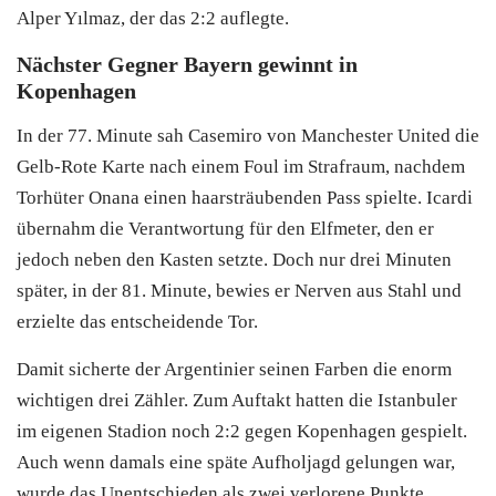
Alper Yılmaz, der das 2:2 auflegte.
Nächster Gegner Bayern gewinnt in
Kopenhagen
In der 77. Minute sah Casemiro von Manchester United die
Gelb-Rote Karte nach einem Foul im Strafraum, nachdem
Torhüter Onana einen haarsträubenden Pass spielte. Icardi
übernahm die Verantwortung für den Elfmeter, den er
jedoch neben den Kasten setzte. Doch nur drei Minuten
später, in der 81. Minute, bewies er Nerven aus Stahl und
erzielte das entscheidende Tor.
Damit sicherte der Argentinier seinen Farben die enorm
wichtigen drei Zähler. Zum Auftakt hatten die Istanbuler
im eigenen Stadion noch 2:2 gegen Kopenhagen gespielt.
Auch wenn damals eine späte Aufholjagd gelungen war,
wurde das Unentschieden als zwei verlorene Punkte