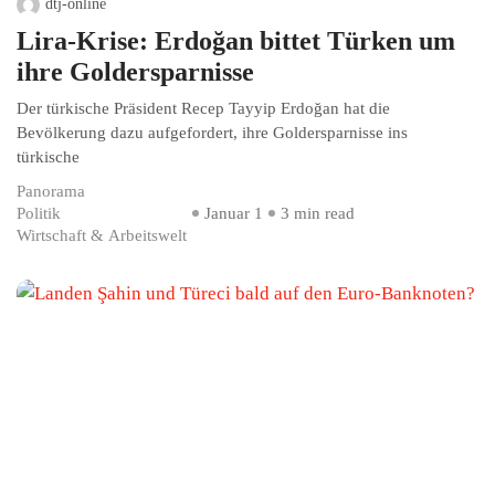
dtj-online
Lira-Krise: Erdoğan bittet Türken um
ihre Goldersparnisse
Der türkische Präsident Recep Tayyip Erdoğan hat die
Bevölkerung dazu aufgefordert, ihre Goldersparnisse ins
türkische
Panorama
Politik
Januar 1
3 min read
Wirtschaft & Arbeitswelt