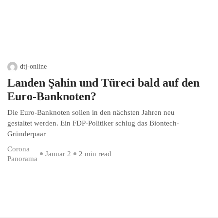
dtj-online
Landen Şahin und Türeci bald auf den
Euro-Banknoten?
Die Euro-Banknoten sollen in den nächsten Jahren neu
gestaltet werden. Ein FDP-Politiker schlug das Biontech-
Gründerpaar
Corona
Januar 2
2 min read
Panorama