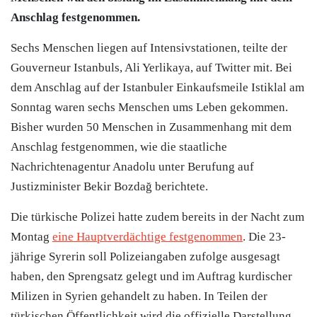
Anschlag festgenommen.
Sechs Menschen liegen auf Intensivstationen, teilte der
Gouverneur Istanbuls, Ali Yerlikaya, auf Twitter mit. Bei
dem Anschlag auf der Istanbuler Einkaufsmeile Istiklal am
Sonntag waren sechs Menschen ums Leben gekommen.
Bisher wurden 50 Menschen in Zusammenhang mit dem
Anschlag festgenommen, wie die staatliche
Nachrichtenagentur Anadolu unter Berufung auf
Justizminister Bekir Bozdağ berichtete.
Die türkische Polizei hatte zudem bereits in der Nacht zum
Montag
eine Hauptverdächtige festgenommen
. Die 23-
jährige Syrerin soll Polizeiangaben zufolge ausgesagt
haben, den Sprengsatz gelegt und im Auftrag kurdischer
Milizen in Syrien gehandelt zu haben. In Teilen der
türkischen Öffentlichkeit wird die offizielle Darstellung