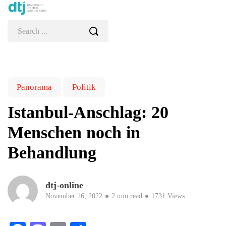
Panorama
Politik
Istanbul-Anschlag: 20
Menschen noch in
Behandlung
dtj-online
November 16, 2022
2 min read
1731 Views