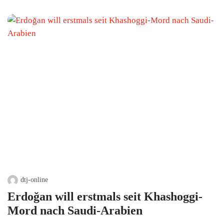
dtj-online
Erdoğan will erstmals seit Khashoggi-
Mord nach Saudi-Arabien