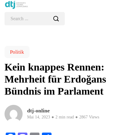
Politik
Kein knappes Rennen:
Mehrheit für Erdoğans
Bündnis im Parlament
dtj-online
Mai 14, 2023
2 min read
2867 Views