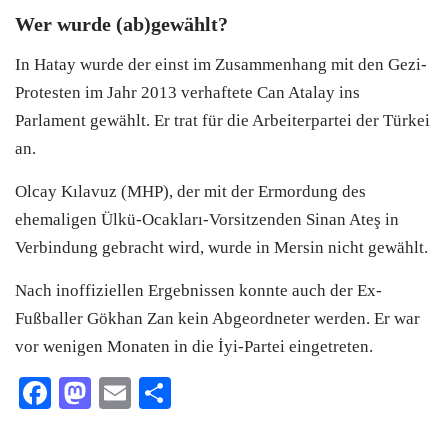
Wer wurde (ab)gewählt?
In Hatay wurde der einst im Zusammenhang mit den Gezi-
Protesten im Jahr 2013 verhaftete Can Atalay ins
Parlament gewählt. Er trat für die Arbeiterpartei der Türkei
an.
Olcay Kılavuz (MHP), der mit der Ermordung des
ehemaligen Ülkü-Ocakları-Vorsitzenden Sinan Ateş in
Verbindung gebracht wird, wurde in Mersin nicht gewählt.
Nach inoffiziellen Ergebnissen konnte auch der Ex-
Fußballer Gökhan Zan kein Abgeordneter werden. Er war
vor wenigen Monaten in die İyi-Partei eingetreten.
Facebook
Mastodon
Email
Teilen