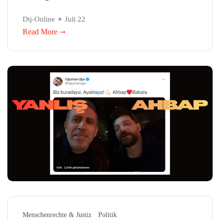
Dtj-Online
Juli 22
Read More
Menschenrechte & Justiz
Politik