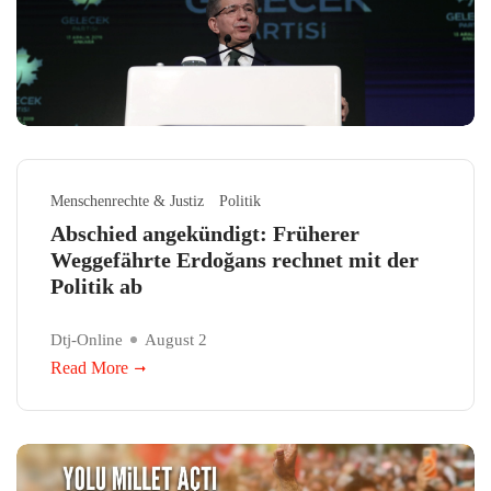
Menschenrechte & Justiz
Politik
Abschied angekündigt: Früherer
Weggefährte Erdoğans rechnet mit der
Politik ab
Dtj-Online
August 2
Read More