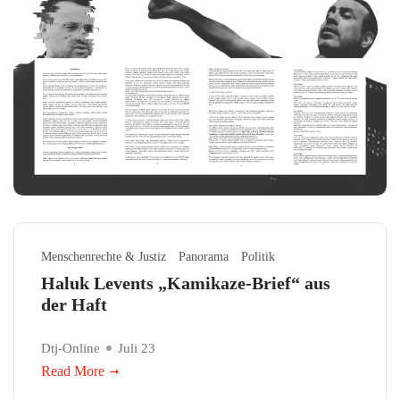
Menschenrechte & Justiz
Panorama
Politik
Haluk Levents „Kamikaze-Brief“ aus
der Haft
Dtj-Online
Juli 23
Read More