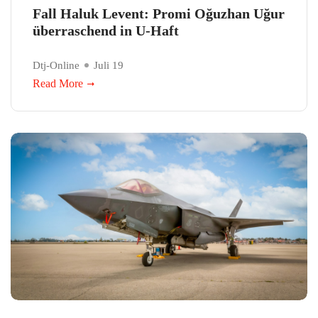
Fall Haluk Levent: Promi Oğuzhan Uğur
überraschend in U-Haft
Dtj-Online
Juli 19
Read More