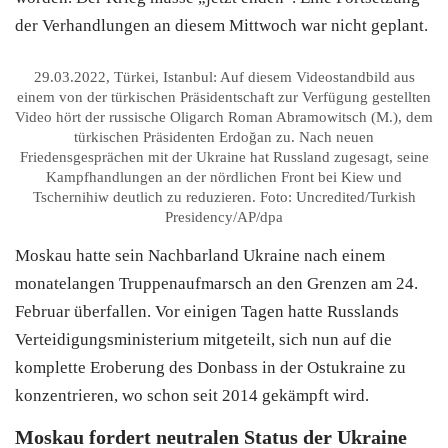
der Verhandlungen an diesem Mittwoch war nicht geplant.
29.03.2022, Türkei, Istanbul: Auf diesem Videostandbild aus
einem von der türkischen Präsidentschaft zur Verfügung gestellten
Video hört der russische Oligarch Roman Abramowitsch (M.), dem
türkischen Präsidenten Erdoğan zu. Nach neuen
Friedensgesprächen mit der Ukraine hat Russland zugesagt, seine
Kampfhandlungen an der nördlichen Front bei Kiew und
Tschernihiw deutlich zu reduzieren. Foto: Uncredited/Turkish
Presidency/AP/dpa
Moskau hatte sein Nachbarland Ukraine nach einem
monatelangen Truppenaufmarsch an den Grenzen am 24.
Februar überfallen. Vor einigen Tagen hatte Russlands
Verteidigungsministerium mitgeteilt, sich nun auf die
komplette Eroberung des Donbass in der Ostukraine zu
konzentrieren, wo schon seit 2014 gekämpft wird.
Moskau fordert neutralen Status der Ukraine