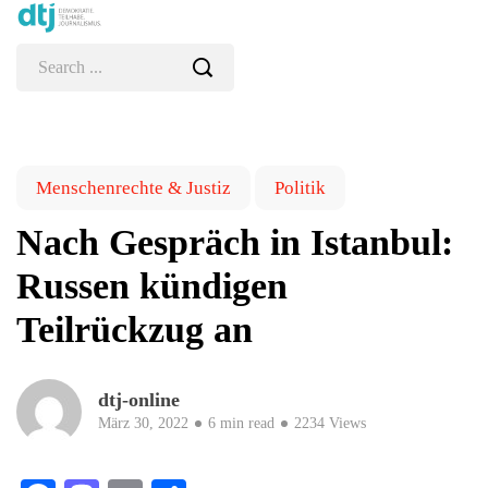
Menschenrechte & Justiz
Politik
Nach Gespräch in Istanbul:
Russen kündigen
Teilrückzug an
dtj-online
März 30, 2022
6 min read
2234 Views