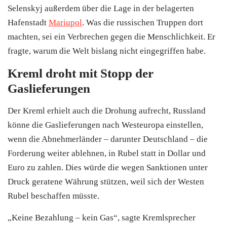
Selenskyj außerdem über die Lage in der belagerten
Hafenstadt
Mariupol
. Was die russischen Truppen dort
machten, sei ein Verbrechen gegen die Menschlichkeit. Er
fragte, warum die Welt bislang nicht eingegriffen habe.
Kreml droht mit Stopp der
Gaslieferungen
Der Kreml erhielt auch die Drohung aufrecht, Russland
könne die Gaslieferungen nach Westeuropa einstellen,
wenn die Abnehmerländer – darunter Deutschland – die
Forderung weiter ablehnen, in Rubel statt in Dollar und
Euro zu zahlen. Dies würde die wegen Sanktionen unter
Druck geratene Währung stützen, weil sich der Westen
Rubel beschaffen müsste.
„Keine Bezahlung – kein Gas“, sagte Kremlsprecher