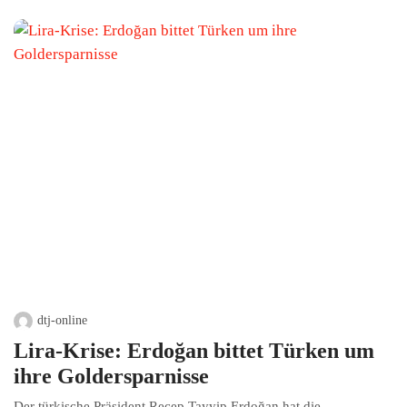
dtj-online
Lira-Krise: Erdoğan bittet Türken um
ihre Goldersparnisse
Der türkische Präsident Recep Tayyip Erdoğan hat die