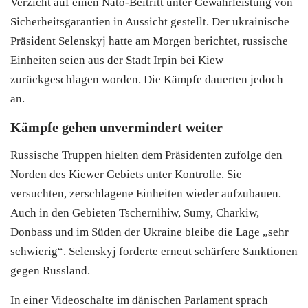
Verzicht auf einen Nato-Beitritt unter Gewährleistung von
Sicherheitsgarantien in Aussicht gestellt. Der ukrainische
Präsident Selenskyj hatte am Morgen berichtet, russische
Einheiten seien aus der Stadt Irpin bei Kiew
zurückgeschlagen worden. Die Kämpfe dauerten jedoch
an.
Kämpfe gehen unvermindert weiter
Russische Truppen hielten dem Präsidenten zufolge den
Norden des Kiewer Gebiets unter Kontrolle. Sie
versuchten, zerschlagene Einheiten wieder aufzubauen.
Auch in den Gebieten Tschernihiw, Sumy, Charkiw,
Donbass und im Süden der Ukraine bleibe die Lage „sehr
schwierig“. Selenskyj forderte erneut schärfere Sanktionen
gegen Russland.
In einer Videoschalte im dänischen Parlament sprach