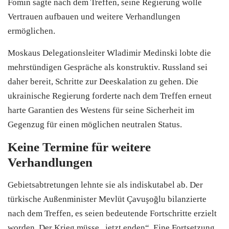
Fomin sagte nach dem Treffen, seine Regierung wolle
Vertrauen aufbauen und weitere Verhandlungen
ermöglichen.
Moskaus Delegationsleiter Wladimir Medinski lobte die
mehrstündigen Gespräche als konstruktiv. Russland sei
daher bereit, Schritte zur Deeskalation zu gehen. Die
ukrainische Regierung forderte nach dem Treffen erneut
harte Garantien des Westens für seine Sicherheit im
Gegenzug für einen möglichen neutralen Status.
Keine Termine für weitere
Verhandlungen
Gebietsabtretungen lehnte sie als indiskutabel ab. Der
türkische Außenminister Mevlüt Çavuşoğlu bilanzierte
nach dem Treffen, es seien bedeutende Fortschritte erzielt
worden. Der Krieg müsse „jetzt enden“. Eine Fortsetzung