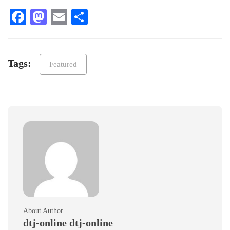
Facebook
Mastodon
Email
Teilen
Tags:
Featured
About Author
dtj-online dtj-online