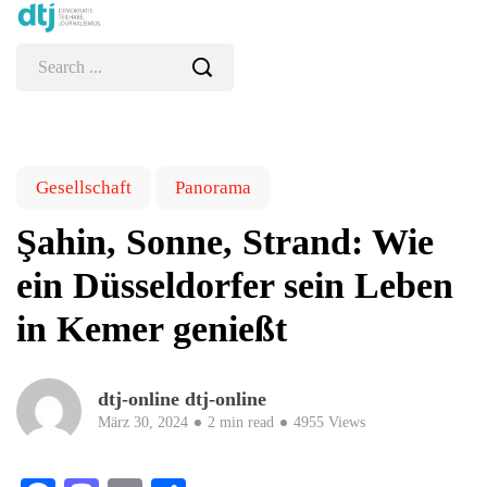
Gesellschaft
Panorama
Şahin, Sonne, Strand: Wie
ein Düsseldorfer sein Leben
in Kemer genießt
dtj-online dtj-online
März 30, 2024
2 min read
4955 Views