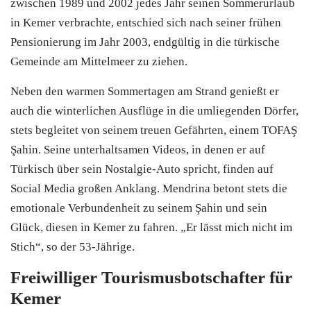
zwischen 1989 und 2002 jedes Jahr seinen Sommerurlaub
in Kemer verbrachte, entschied sich nach seiner frühen
Pensionierung im Jahr 2003, endgültig in die türkische
Gemeinde am Mittelmeer zu ziehen.
Neben den warmen Sommertagen am Strand genießt er
auch die winterlichen Ausflüge in die umliegenden Dörfer,
stets begleitet von seinem treuen Gefährten, einem TOFAŞ
Şahin. Seine unterhaltsamen Videos, in denen er auf
Türkisch über sein Nostalgie-Auto spricht, finden auf
Social Media großen Anklang. Mendrina betont stets die
emotionale Verbundenheit zu seinem Şahin und sein
Glück, diesen in Kemer zu fahren. „Er lässt mich nicht im
Stich“, so der 53-Jährige.
Freiwilliger Tourismusbotschafter für
Kemer