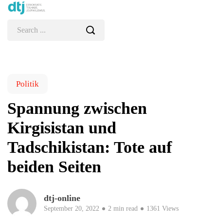
Politik
Spannung zwischen
Kirgisistan und
Tadschikistan: Tote auf
beiden Seiten
dtj-online
September 20, 2022
2 min read
1361 Views