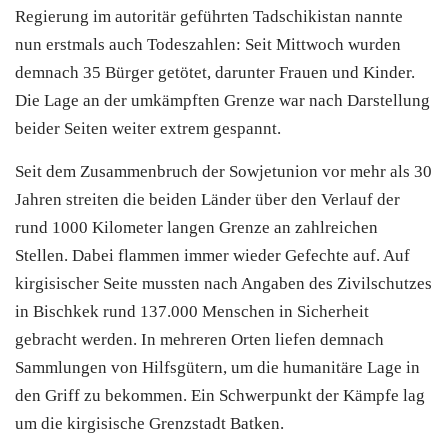
Regierung im autoritär geführten Tadschikistan nannte
nun erstmals auch Todeszahlen: Seit Mittwoch wurden
demnach 35 Bürger getötet, darunter Frauen und Kinder.
Die Lage an der umkämpften Grenze war nach Darstellung
beider Seiten weiter extrem gespannt.
Seit dem Zusammenbruch der Sowjetunion vor mehr als 30
Jahren streiten die beiden Länder über den Verlauf der
rund 1000 Kilometer langen Grenze an zahlreichen
Stellen. Dabei flammen immer wieder Gefechte auf. Auf
kirgisischer Seite mussten nach Angaben des Zivilschutzes
in Bischkek rund 137.000 Menschen in Sicherheit
gebracht werden. In mehreren Orten liefen demnach
Sammlungen von Hilfsgütern, um die humanitäre Lage in
den Griff zu bekommen. Ein Schwerpunkt der Kämpfe lag
um die kirgisische Grenzstadt Batken.