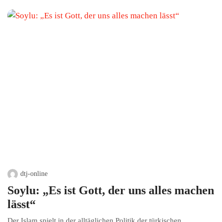
dtj-online
Soylu: „Es ist Gott, der uns alles machen
lässt“
Der Islam spielt in der alltäglichen Politik der türkischen