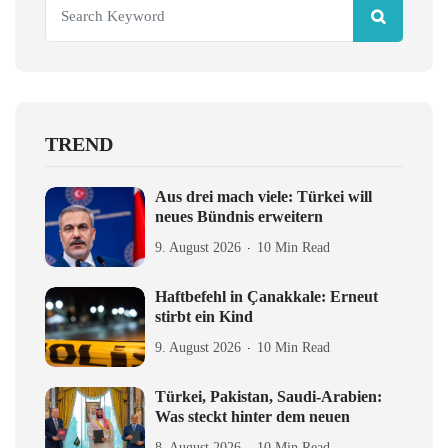
TREND
Aus drei mach viele: Türkei will
neues Bündnis erweitern
9. August 2026
10 Min Read
Haftbefehl in Çanakkale: Erneut
stirbt ein Kind
9. August 2026
10 Min Read
Türkei, Pakistan, Saudi-Arabien:
Was steckt hinter dem neuen
8. August 2026
10 Min Read