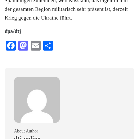
Spannungen zunehmen, weil Russland, das eigentlich in
der gesamten Region militärisch sehr präsent ist, derzeit
Krieg gegen die Ukraine führt.
dpa/dtj
Facebook
Mastodon
Email
Teilen
About Author
dtj-online