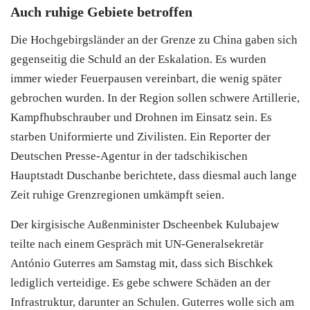
Auch ruhige Gebiete betroffen
Die Hochgebirgsländer an der Grenze zu China gaben sich
gegenseitig die Schuld an der Eskalation. Es wurden
immer wieder Feuerpausen vereinbart, die wenig später
gebrochen wurden. In der Region sollen schwere Artillerie,
Kampfhubschrauber und Drohnen im Einsatz sein. Es
starben Uniformierte und Zivilisten. Ein Reporter der
Deutschen Presse-Agentur in der tadschikischen
Hauptstadt Duschanbe berichtete, dass diesmal auch lange
Zeit ruhige Grenzregionen umkämpft seien.
Der kirgisische Außenminister Dscheenbek Kulubajew
teilte nach einem Gespräch mit UN-Generalsekretär
António Guterres am Samstag mit, dass sich Bischkek
lediglich verteidige. Es gebe schwere Schäden an der
Infrastruktur, darunter an Schulen. Guterres wolle sich am