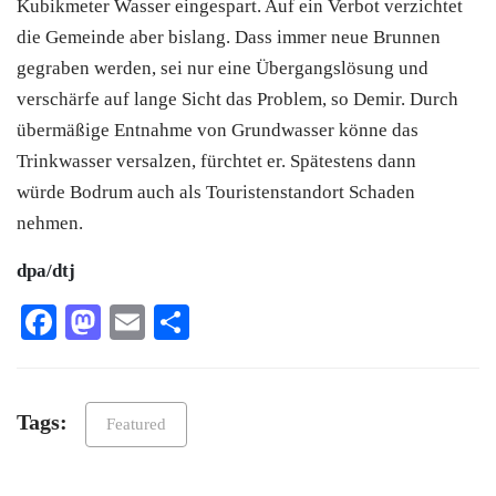
Kubikmeter Wasser eingespart. Auf ein Verbot verzichtet
die Gemeinde aber bislang. Dass immer neue Brunnen
gegraben werden, sei nur eine Übergangslösung und
verschärfe auf lange Sicht das Problem, so Demir. Durch
übermäßige Entnahme von Grundwasser könne das
Trinkwasser versalzen, fürchtet er. Spätestens dann
würde
Bodrum
auch als Touristenstandort Schaden
nehmen.
dpa/dtj
Facebook
Mastodon
Email
Teilen
Tags:
Featured