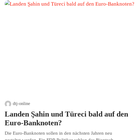
dtj-online
Landen Şahin und Türeci bald auf den
Euro-Banknoten?
Die Euro-Banknoten sollen in den nächsten Jahren neu
gestaltet werden. Ein FDP-Politiker schlug das Biontech-