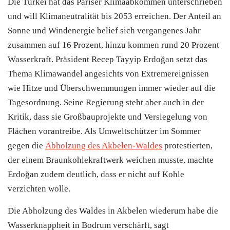
Die Türkei hat das Pariser Klimaabkommen unterschrieben
und will Klimaneutralität bis 2053 erreichen. Der Anteil an
Sonne und Windenergie belief sich vergangenes Jahr
zusammen auf 16 Prozent, hinzu kommen rund 20 Prozent
Wasserkraft. Präsident Recep Tayyip Erdoğan setzt das
Thema Klimawandel angesichts von Extremereignissen
wie Hitze und Überschwemmungen immer wieder auf die
Tagesordnung. Seine Regierung steht aber auch in der
Kritik, dass sie Großbauprojekte und Versiegelung von
Flächen vorantreibe. Als Umweltschützer im Sommer
gegen die
Abholzung des Akbelen-Waldes
protestierten,
der einem Braunkohlekraftwerk weichen musste, machte
Erdoğan zudem deutlich, dass er nicht auf Kohle
verzichten wolle.
Die Abholzung des Waldes in Akbelen wiederum habe die
Wasserknappheit in
Bodrum
verschärft, sagt