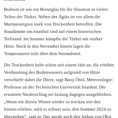
Bodrum
ist wie ein Brennglas für die Situation in vielen
Teilen der Türkei. Neben der Ägäis ist vor allem die
Marmararegion stark von Trockenheit betroffen. Die
Staudämme um Istanbul sind auf einem historischen
Tiefstand. Im Sommer kämpfte die Türkei mit starker
Hitze. Noch in den November hinein lagen die
Temperaturen teils über dem Normalwert.
Die Trockenheit halte schon seit einem Jahr an, die erhöhte
Verdunstung des Bodenwassers aufgrund von Hitze
verschärfe dabei die Dürre, sagt Barış Önol, Meteorologie-
Professor an der Technischen Universität Istanbul. Der
erwartete Niederschlag sei bislang dagegen ausgeblieben.
„Wenn wir diesen Winter wieder so trocken wie den
letzten erleben, wird es schwer sein, den Sommer 2024 zu
überstehen“, sagt er. Das werde auch den Anbau von Obst