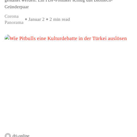
Gründerpaar
Corona
Januar 2
2 min read
Panorama
dtj-online