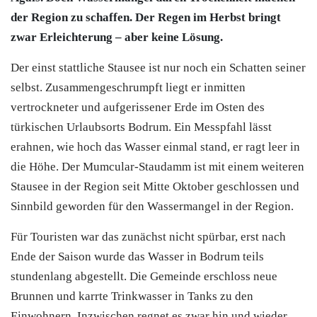
der Region zu schaffen. Der Regen im Herbst bringt
zwar Erleichterung – aber keine Lösung.
Der einst stattliche Stausee ist nur noch ein Schatten seiner
selbst. Zusammengeschrumpft liegt er inmitten
vertrockneter und aufgerissener Erde im Osten des
türkischen Urlaubsorts
Bodrum
. Ein Messpfahl lässt
erahnen, wie hoch das Wasser einmal stand, er ragt leer in
die Höhe. Der Mumcular-Staudamm ist mit einem weiteren
Stausee in der Region seit Mitte Oktober geschlossen und
Sinnbild geworden für den Wassermangel in der Region.
Für Touristen war das zunächst nicht spürbar, erst nach
Ende der Saison wurde das Wasser in
Bodrum
teils
stundenlang abgestellt. Die Gemeinde erschloss neue
Brunnen und karrte Trinkwasser in Tanks zu den
Einwohnern. Inzwischen regnet es zwar hin und wieder,