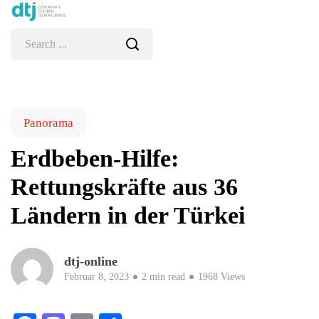
Panorama
Erdbeben-Hilfe:
Rettungskräfte aus 36
Ländern in der Türkei
dtj-online
Februar 8, 2023
2 min read
1968 Views