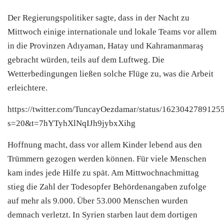
Der Regierungspolitiker sagte, dass in der Nacht zu
Mittwoch einige internationale und lokale Teams vor allem
in die Provinzen Adıyaman, Hatay und Kahramanmaraş
gebracht würden, teils auf dem Luftweg. Die
Wetterbedingungen ließen solche Flüge zu, was die Arbeit
erleichtere.
https://twitter.com/TuncayOezdamar/status/1623042789125
s=20&t=7hYTyhXlNqIJh9jybxXihg
Hoffnung macht, dass vor allem Kinder lebend aus den
Trümmern gezogen werden können. Für viele Menschen
kam indes jede Hilfe zu spät. Am Mittwochnachmittag
stieg die Zahl der Todesopfer Behördenangaben zufolge
auf mehr als 9.000. Über 53.000 Menschen wurden
demnach verletzt. In Syrien starben laut dem dortigen