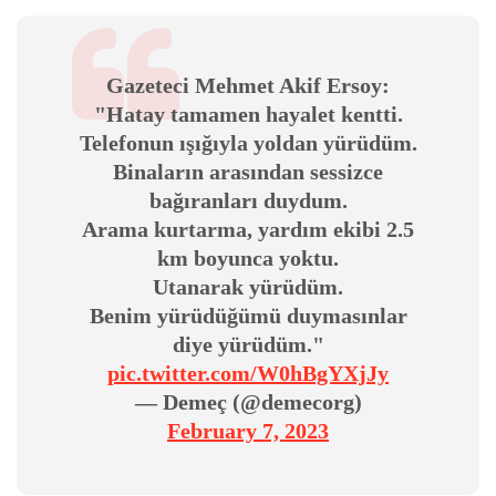
Gazeteci Mehmet Akif Ersoy:
"Hatay tamamen hayalet kentti.
Telefonun ışığıyla yoldan yürüdüm.
Binaların arasından sessizce
bağıranları duydum.
Arama kurtarma, yardım ekibi 2.5
km boyunca yoktu.
Utanarak yürüdüm.
Benim yürüdüğümü duymasınlar
diye yürüdüm."
pic.twitter.com/W0hBgYXjJy
— Demeç (@demecorg)
February 7, 2023