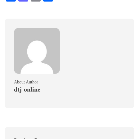
About Author
dtj-online