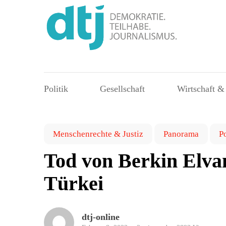
Politik
Gesellschaft
Wirtschaft &
Menschenrechte & Justiz
Panorama
Po
Tod von Berkin Elva
Türkei
dtj-online