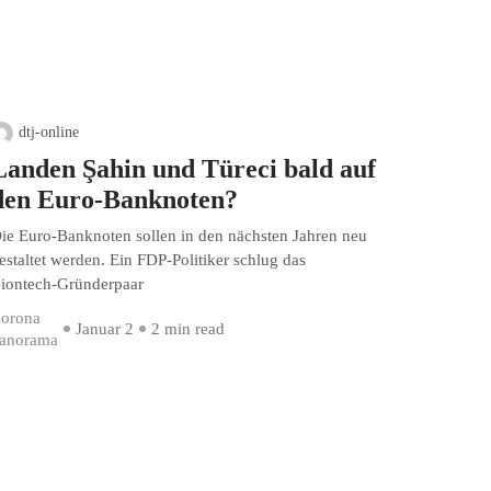
dtj-online
Landen Şahin und Türeci bald auf
den Euro-Banknoten?
ie Euro-Banknoten sollen in den nächsten Jahren neu
estaltet werden. Ein FDP-Politiker schlug das
iontech-Gründerpaar
orona
Januar 2
2 min read
anorama