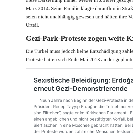
diese Darstellung immer wieder in Zweifel gezog
März 2014. Seine Familie klagte daraufhin in Stra
seien nicht unabhängig gewesen und hätten ihre Ver
Urteil.
Gezi-Park-Proteste zogen weite K
Die
Türkei
muss jedoch keine Entschädigung zahlen,
Proteste hatten sich Ende Mai 2013 an der geplant