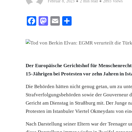
Februar 8, 2023
2 min read
2893 Views
Facebook
Mastodon
Email
Teilen
Der Europäische Gerichtshof für Menschenrecht
15-Jährigen bei Protesten vor zehn Jahren in Ista
Die Behörden hätten nicht genug getan, um zu unte
Strafverfolgungsbehörden sowie der Gouverneur de
Gericht am Dienstag in Straßburg mit. Der Junge
Protesten im Istanbuler Viertel Okmeydanı von ei
Nach Darstellung seiner Eltern war der Teenager 