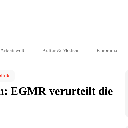
 Arbeitswelt
Kultur & Medien
Panorama
litik
n: EGMR verurteilt die