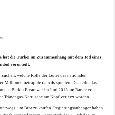
e hat die
Türkei
im Zusammenhang mit dem Tod eines
nbul verurteilt.
rsuchen, welche Rolle der Leiter der nationalen
r Millionenmetropole damals spielten. Das teilte das
 namens Berkin Elvan war im Juni 2013 am Rande von
ner Tränengas-Kartusche am Kopf verletzt worden.
unterwegs, um Brot zu kaufen. Regierungsanhänger haben