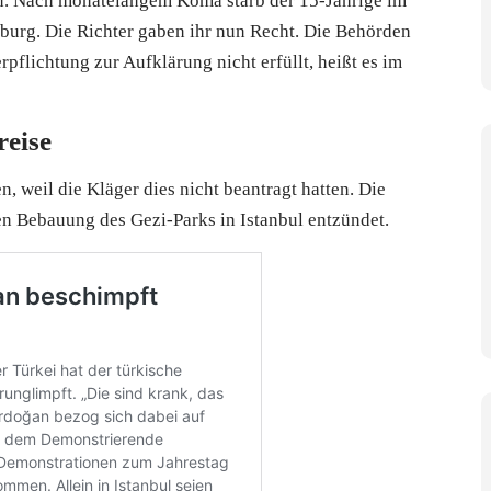
en. Nach monatelangem Koma starb der 15-Jährige im
ßburg. Die Richter gaben ihr nun Recht. Die Behörden
pflichtung zur Aufklärung nicht erfüllt, heißt es im
reise
 weil die Kläger dies nicht beantragt hatten. Die
en Bebauung des Gezi-Parks in Istanbul entzündet.