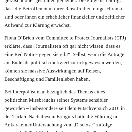
gefälscht oder gestohlen gemeldet. Die Folge ist häufig,
dass die Betroffenen in ihrer Reisefreiheit eingeschränkt
sind oder ihnen ein erheblicher finanzieller und zeitlicher
Aufwand zur Klärung erwächst.
Fiona O’Brien vom Committee to Protect Journalists (CPJ)
erklärte, dass „Journalisten oft gar nicht wissen, dass es
eine Red Notice gegen sie gibt“. Selbst, wenn die Anträge
am Ende als politisch motiviert zurückgewiesen werden,
können sie massive Auswirkungen auf Reisen,
Beschäftigung und Familienleben haben.
Bei Interpol ist man bezüglich des Themas eines
politischen Missbrauchs seines Systems sensibler
geworden – insbesondere seit dem Putschversuch 2016 in
der Türkei. Nach diesem Ereignis hatte die Führung in
Ankara einer Untersuchung von „Disclose“ zufolge