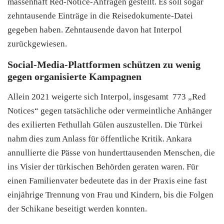
massenhaft Red-Notice-Anfragen gestellt. Es soll sogar
zehntausende Einträge in die Reisedokumente-Datei
gegeben haben. Zehntausende davon hat Interpol
zurückgewiesen.
Social-Media-Plattformen schützen zu wenig
gegen organisierte Kampagnen
Allein 2021 weigerte sich Interpol, insgesamt 773 „Red
Notices“ gegen tatsächliche oder vermeintliche Anhänger
des exilierten Fethullah Gülen auszustellen. Die Türkei
nahm dies zum Anlass für öffentliche Kritik. Ankara
annullierte die Pässe von hunderttausenden Menschen, die
ins Visier der türkischen Behörden geraten waren. Für
einen Familienvater bedeutete das in der Praxis eine fast
einjährige Trennung von Frau und Kindern, bis die Folgen
der Schikane beseitigt werden konnten.