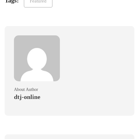
Tags:
Featured
About Author
dtj-online