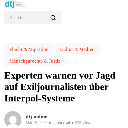
Flucht & Migration
Kultur & Medien
Menschenrechte & Justiz
Experten warnen vor Jagd
auf Exiljournalisten über
Interpol-Systeme
dtj-online
Mai 15, 2026
4 min read
532 Views