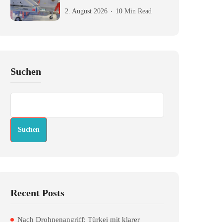
2. August 2026
10 Min Read
Suchen
Suchen
Recent Posts
Nach Drohnenangriff: Türkei mit klarer