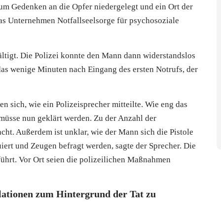
um Gedenken an die Opfer niedergelegt und ein Ort der
as Unternehmen Notfallseelsorge für psychosoziale
ltigt. Die Polizei konnte den Mann dann widerstandslos
as wenige Minuten nach Eingang des ersten Notrufs, der
 sich, wie ein Polizeisprecher mitteilte. Wie eng das
 müsse nun geklärt werden. Zu der Anzahl der
t. Außerdem ist unklar, wie der Mann sich die Pistole
uiert und Zeugen befragt werden, sagte der Sprecher. Die
hrt. Vor Ort seien die polizeilichen Maßnahmen
ulationen zum Hintergrund der Tat zu