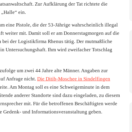
atsanwaltschaft. Zur Aufklärung der Tat richtete die
„Halle“ ein.
 eine Pistole, die der 53-Jährige wahrscheinlich illegal
aft weiter mit. Damit soll er am Donnerstagmorgen auf die
 bei der Logistikfirma Rhenus tätig. Der mutmaßliche
 in Untersuchungshaft. Ihm wird zweifacher Totschlag
 zufolge um zwei 44 Jahre alte Männer. Angaben zur
auf Anfrage nicht.
Die Ditib-Moschee in Sindelfingen
Seite. Am Montag soll es eine Schweigeminute in dem
eitende anderer Standorte sind dazu eingeladen, zu diesem
ernsprecher mit. Für die betroffenen Beschäftigten werde
ene Gedenk- und Informationsveranstaltung geben.