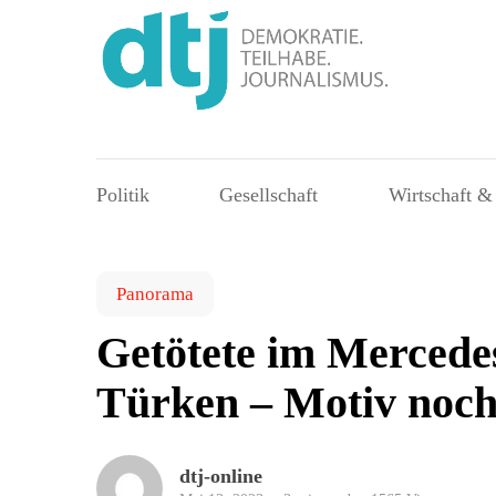
Politik
Gesellschaft
Wirtschaft &
Panorama
Getötete im Mercede
Türken – Motiv noch
dtj-online