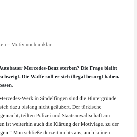
utobauer Mercedes-Benz sterben? Die Frage bleibt
hweigt. Die Waffe soll er sich illegal besorgt haben.
ossen.
 Mercedes-Werk in
Sindelfingen
sind die Hintergründe
ich dazu bislang nicht geäußert. Der türkische
gemacht, teilten Polizei und Staatsanwaltschaft am
n ist weiterhin auch die Klärung der Motivlage, zu der
gen.“ Man schließe derzeit nichts aus, auch keinen