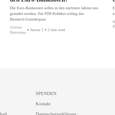
Die Euro-Banknoten sollen in den nächsten Jahren neu
E
gestaltet werden. Ein FDP-Politiker schlug das
n
Biontech-Gründerpaar
K
P
Corona
Januar 2
2 min read
Panorama
SPENDEN
Kontakt
haft
Datenschutzerklärung