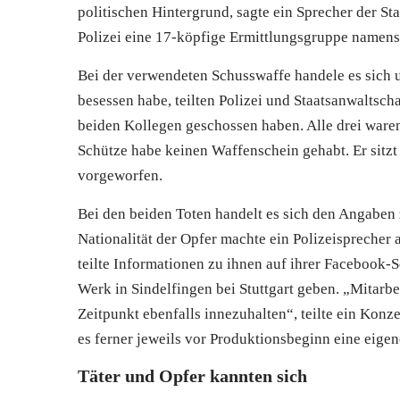
politischen Hintergrund, sagte ein Sprecher der Sta
Polizei eine 17-köpfige Ermittlungsgruppe namens 
Bei der verwendeten Schusswaffe handele es sich um
besessen habe, teilten Polizei und Staatsanwaltsch
beiden Kollegen geschossen haben. Alle drei waren
Schütze habe keinen Waffenschein gehabt. Er sitzt
vorgeworfen.
Bei den beiden Toten handelt es sich den Angaben
Nationalität der Opfer machte ein Polizeisprecher 
teilte Informationen zu ihnen auf ihrer Facebook-
Werk in
Sindelfingen
bei Stuttgart geben. „Mitarb
Zeitpunkt ebenfalls innezuhalten“, teilte ein Konz
es ferner jeweils vor Produktionsbeginn eine eig
Täter und Opfer kannten sich