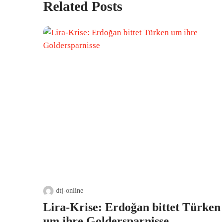
Related Posts
dtj-online
Lira-Krise: Erdoğan bittet Türken
um ihre Goldersparnisse