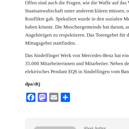
Offen sind auch die Fragen, wie die Waffe auf das
Staatsanwaltschaft unter anderem klären müssen, 
Konflikte gab. Spekuliert wurde in den sozialen Me
haben könnte. Die Moscheegemeinde bat darum, auf
Angehörigen zu respektieren. Das Totengebet für d
Mittagsgebet stattfinden.
Das Sindelfinger Werk von Mercedes-Benz hat eine
35.000 Mitarbeiterinnen und Mitarbeiter. Neben de
elektrisches Pendant EQS in
Sindelfingen
vom Ban
dpa/dtj
Facebook
Mastodon
Email
Teilen
About Author