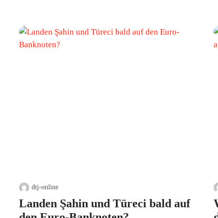
dtj-online
Landen Şahin und Türeci bald auf
den Euro-Banknoten?