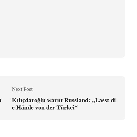
Next Post
u
Kılıçdaroğlu warnt Russland: „Lasst di
e Hände von der Türkei“