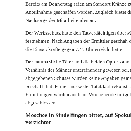
Bereits am Donnerstag seien am Standort Kränze z
Anteilnahme geschaffen worden. Zugleich bietet d
Nachsorge der Mitarbeitenden an.
Der Werksschutz hatte den Tatverdächtigen überwä
festnehmen. Nach Angaben der Ermittler geschah d
die Einsatzkräfte gegen 7.45 Uhr erreicht hatte.
Der mutmaßliche Täter und die beiden Opfer kannten
Verhältnis der Männer untereinander gewesen sei,
abgegebenen Schüsse wurden keine Angaben gemach
beschafft hat. Ferner müsse der Tatablauf rekonstr
Ermittlungen würden auch am Wochenende fortgefü
abgeschlossen.
Moschee in Sindelfingen bittet, auf Spek
verzichten