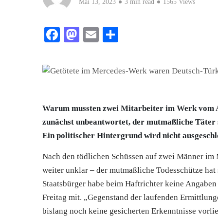
Mai 13, 2023
3 min read
1565 Views
Facebook
Mastodon
Email
Teilen
Warum mussten zwei Mitarbeiter im Werk vom A
zunächst unbeantwortet, der mutmaßliche Täter sc
Ein politischer Hintergrund wird nicht ausgeschl
Nach den tödlichen Schüssen auf zwei Männer im
weiter unklar – der mutmaßliche Todesschütze hat s
Staatsbürger habe beim Haftrichter keine Angaben 
Freitag mit. „Gegenstand der laufenden Ermittlunge
bislang noch keine gesicherten Erkenntnisse vorlie