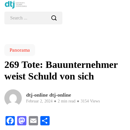
Panorama
269 Tote: Bauunternehmer
weist Schuld von sich
dtj-online dtj-online
Februar 2, 2024
2 min read
3154 Views
Facebook
Mastodon
Email
Teilen