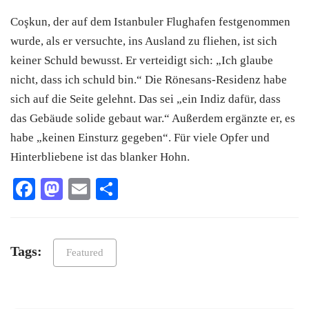
Coşkun, der auf dem Istanbuler Flughafen festgenommen
wurde, als er versuchte, ins Ausland zu fliehen, ist sich
keiner Schuld bewusst. Er verteidigt sich: „Ich glaube
nicht, dass ich schuld bin.“ Die Rönesans-Residenz habe
sich auf die Seite gelehnt. Das sei „ein Indiz dafür, dass
das Gebäude solide gebaut war.“ Außerdem ergänzte er, es
habe „keinen Einsturz gegeben“. Für viele Opfer und
Hinterbliebene ist das blanker Hohn.
Facebook
Mastodon
Email
Teilen
Tags:
Featured