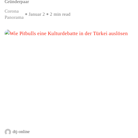
Gründerpaar
Corona
Januar 2
2 min read
Panorama
dtj-online