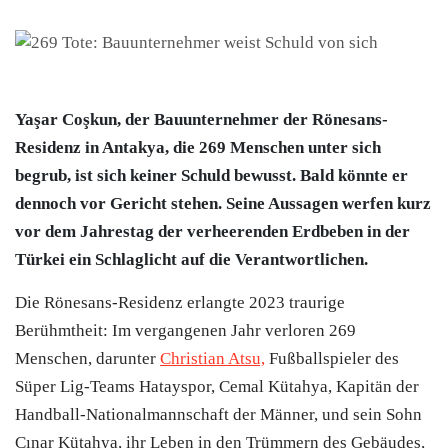
Yaşar Coşkun, der Bauunternehmer der Rönesans-
Residenz in Antakya, die 269 Menschen unter sich
begrub, ist sich keiner Schuld bewusst. Bald könnte er
dennoch vor Gericht stehen. Seine Aussagen werfen kurz
vor dem Jahrestag der verheerenden Erdbeben in der
Türkei ein Schlaglicht auf die Verantwortlichen.
Die Rönesans-Residenz erlangte 2023 traurige
Berühmtheit: Im vergangenen Jahr verloren 269
Menschen, darunter
Christian Atsu,
Fußballspieler des
Süper Lig-Teams Hatayspor, Cemal Kütahya, Kapitän der
Handball-Nationalmannschaft der Männer, und sein Sohn
Çınar Kütahya, ihr Leben in den Trümmern des Gebäudes,