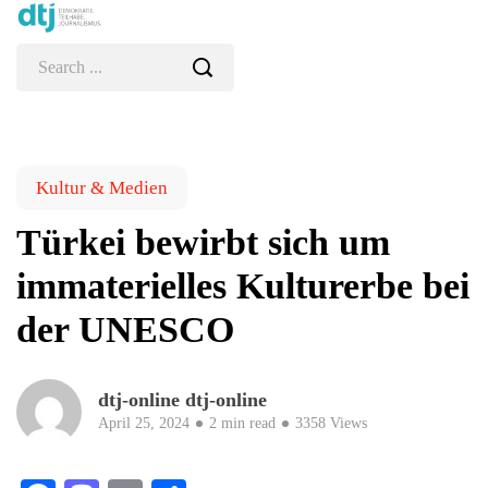
Kultur & Medien
Türkei bewirbt sich um
immaterielles Kulturerbe bei
der UNESCO
dtj-online dtj-online
April 25, 2024
2 min read
3358 Views