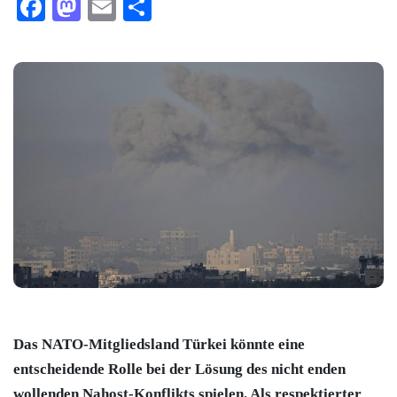
Facebook
Mastodon
Email
Teilen
Das NATO-Mitgliedsland Türkei könnte eine
entscheidende Rolle bei der Lösung des nicht enden
wollenden Nahost-Konflikts spielen. Als respektierter