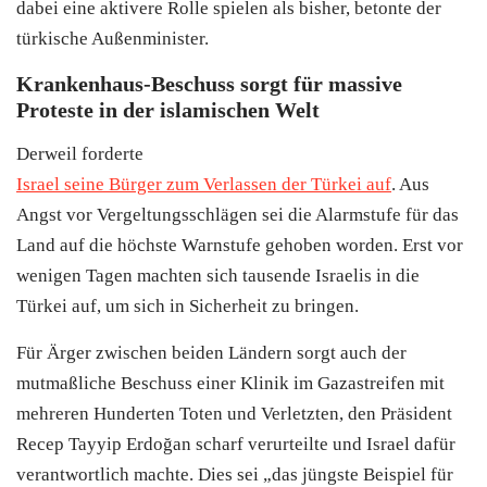
dabei eine aktivere Rolle spielen als bisher, betonte der
türkische Außenminister.
Krankenhaus-Beschuss sorgt für massive
Proteste in der islamischen Welt
Derweil forderte
Israel seine Bürger zum Verlassen der Türkei auf
. Aus
Angst vor Vergeltungsschlägen sei die Alarmstufe für das
Land auf die höchste Warnstufe gehoben worden. Erst vor
wenigen Tagen machten sich tausende Israelis in die
Türkei auf, um sich in Sicherheit zu bringen.
Für Ärger zwischen beiden Ländern sorgt auch der
mutmaßliche Beschuss einer Klinik im Gazastreifen mit
mehreren Hunderten Toten und Verletzten, den Präsident
Recep Tayyip Erdoğan scharf verurteilte und Israel dafür
verantwortlich machte. Dies sei „das jüngste Beispiel für