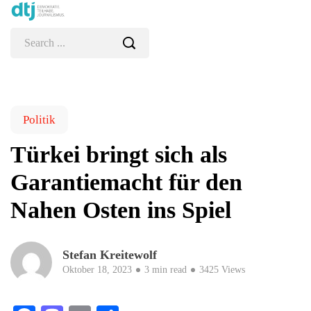
Politik
Türkei bringt sich als
Garantiemacht für den
Nahen Osten ins Spiel
Stefan Kreitewolf
Oktober 18, 2023
3 min read
3425 Views