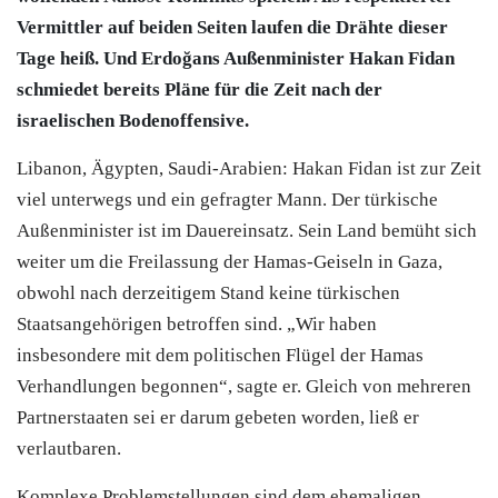
Vermittler auf beiden Seiten laufen die Drähte dieser
Tage heiß. Und Erdoğans Außenminister Hakan Fidan
schmiedet bereits Pläne für die Zeit nach der
israelischen Bodenoffensive.
Libanon, Ägypten, Saudi-Arabien: Hakan Fidan ist zur Zeit
viel unterwegs und ein gefragter Mann. Der türkische
Außenminister ist im Dauereinsatz. Sein Land bemüht sich
weiter um die Freilassung der Hamas-Geiseln in Gaza,
obwohl nach derzeitigem Stand keine türkischen
Staatsangehörigen betroffen sind. „Wir haben
insbesondere mit dem politischen Flügel der Hamas
Verhandlungen begonnen“, sagte er. Gleich von mehreren
Partnerstaaten sei er darum gebeten worden, ließ er
verlautbaren.
Komplexe Problemstellungen sind dem ehemaligen