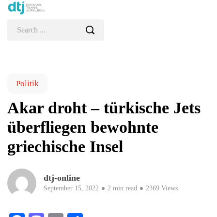
Politik
Akar droht – türkische Jets
überfliegen bewohnte
griechische Insel
dtj-online
September 15, 2022
2 min read
2369 Views