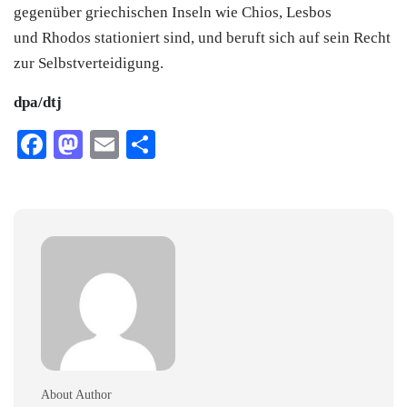
gegenüber griechischen Inseln wie Chios, Lesbos
und Rhodos stationiert sind, und beruft sich auf sein Recht
zur Selbstverteidigung.
dpa/dtj
Facebook
Mastodon
Email
Teilen
About Author