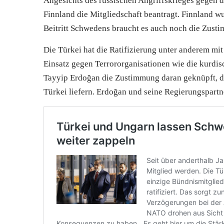
Angesichts des russischen Angriffskrieges gegen
Finnland die Mitgliedschaft beantragt. Finnland 
Beitritt Schwedens braucht es auch noch die Zus
Die
Türkei
hat die Ratifizierung unter anderem m
Einsatz gegen Terrororganisationen wie die kurdis
Tayyip Erdoğan die Zustimmung daran geknüpft, 
Türkei
liefern. Erdoğan und seine Regierungspartn