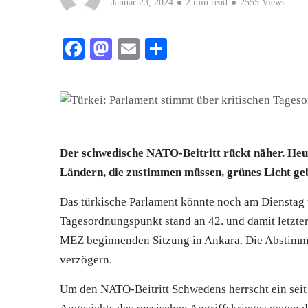
Januar 23, 2024
2 min read
2555 Views
Facebook
Mastodon
Email
Teilen
Der schwedische NATO-Beitritt rückt näher. Heut
Ländern, die zustimmen müssen, grünes Licht ge
Das türkische Parlament könnte noch am Dienstag
Tagesordnungspunkt stand an 42. und damit letzter
MEZ beginnenden Sitzung in Ankara. Die Abstimm
verzögern.
Um den NATO-Beitritt Schwedens herrscht ein seit