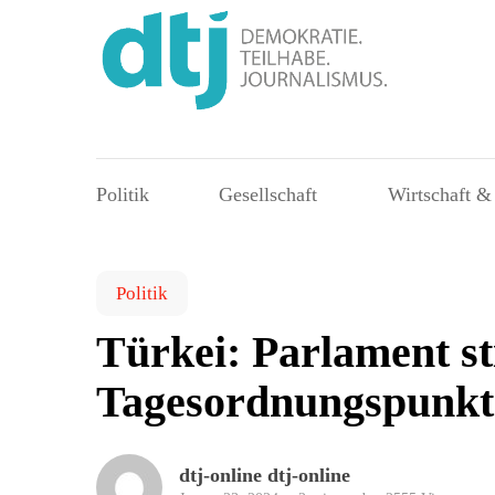
Politik
Gesellschaft
Wirtschaft &
Politik
Türkei: Parlament st
Tagesordnungspunkt
dtj-online dtj-online