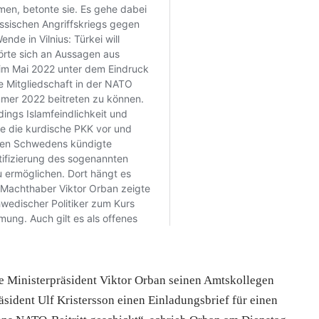
he Ministerpräsident Viktor Orban seinen Amtskollegen
räsident Ulf Kristersson einen Einladungsbrief für einen