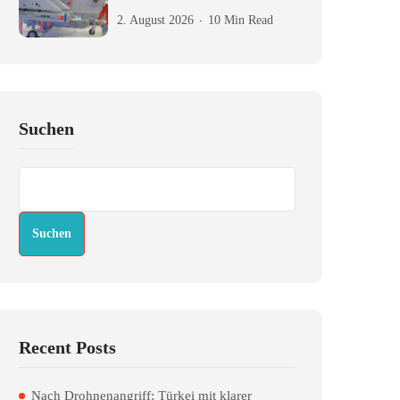
2. August 2026
10 Min Read
Suchen
Suchen
Recent Posts
Nach Drohnenangriff: Türkei mit klarer