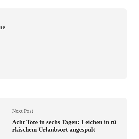
ine
Next Post
Acht Tote in sechs Tagen: Leichen in tü
rkischem Urlaubsort angespült