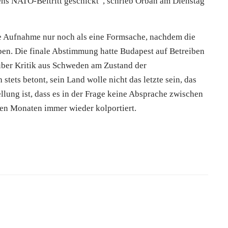
s NATO-Beitritt geschickt“, schrieb Orban am Dienstag
ie Aufnahme nur noch als eine Formsache, nachdem die
ben. Die finale Abstimmung hatte Budapest auf Betreiben
über Kritik aus Schweden am Zustand der
stets betont, sein Land wolle nicht das letzte sein, das
llung ist, dass es in der Frage keine Absprache zwischen
ten Monaten immer wieder kolportiert.