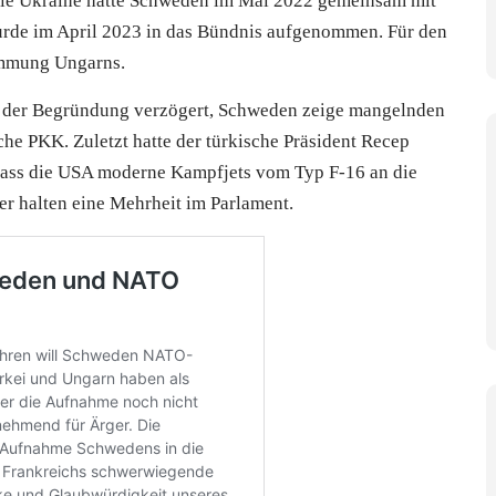
 die Ukraine hatte Schweden im Mai 2022 gemeinsam mit
wurde im April 2023 in das Bündnis aufgenommen. Für den
timmung Ungarns.
it der Begründung verzögert, Schweden zeige mangelnden
che PKK. Zuletzt hatte der türkische Präsident Recep
dass die USA moderne Kampfjets vom Typ F-16 an die
er halten eine Mehrheit im Parlament.