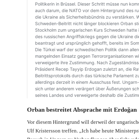
Orban bestreitet Absprache mit Erdoğan
Vor diesem Hintergrund will derweil der ungarisc
Ulf Kristersson treffen. „Ich habe heute Ministerp