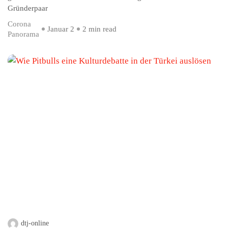
Gründerpaar
Corona
Januar 2
2 min read
Panorama
dtj-online