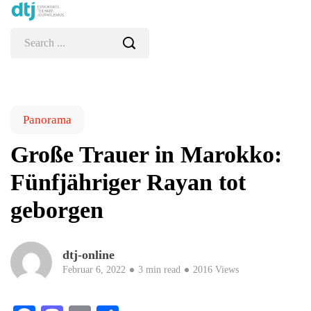
Panorama
Große Trauer in Marokko:
Fünfjähriger Rayan tot
geborgen
dtj-online
Februar 6, 2022
3 min read
2016 Views