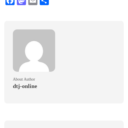
Facebook
Mastodon
Email
Teilen
About Author
dtj-online