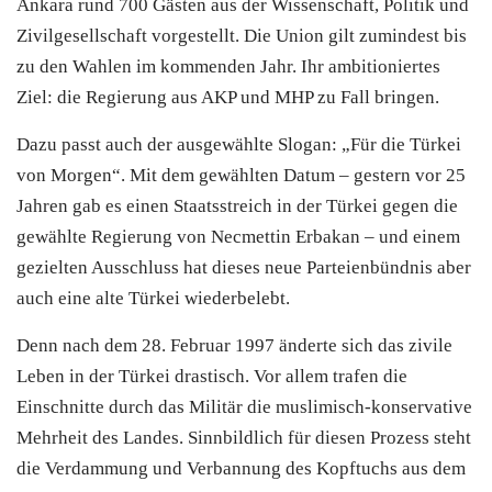
Ankara rund 700 Gästen aus der Wissenschaft, Politik und
Zivilgesellschaft vorgestellt. Die Union gilt zumindest bis
zu den Wahlen im kommenden Jahr. Ihr ambitioniertes
Ziel: die Regierung aus AKP und MHP zu Fall bringen.
Dazu passt auch der ausgewählte Slogan: „Für die Türkei
von Morgen“. Mit dem gewählten Datum – gestern vor 25
Jahren gab es einen Staatsstreich in der Türkei gegen die
gewählte Regierung von Necmettin Erbakan – und einem
gezielten Ausschluss hat dieses neue Parteienbündnis aber
auch eine alte Türkei wiederbelebt.
Denn nach dem 28. Februar 1997 änderte sich das zivile
Leben in der Türkei drastisch. Vor allem trafen die
Einschnitte durch das Militär die muslimisch-konservative
Mehrheit des Landes. Sinnbildlich für diesen Prozess steht
die Verdammung und Verbannung des Kopftuchs aus dem