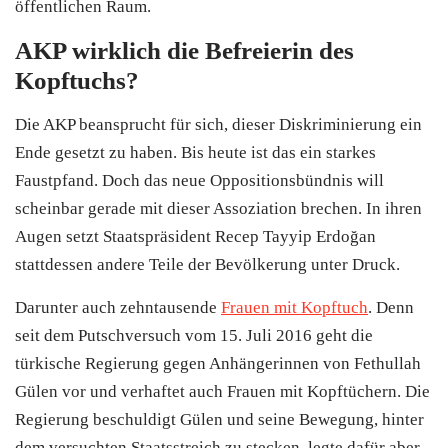
öffentlichen Raum.
AKP wirklich die Befreierin des
Kopftuchs?
Die AKP beansprucht für sich, dieser Diskriminierung ein
Ende gesetzt zu haben. Bis heute ist das ein starkes
Faustpfand. Doch das neue Oppositionsbündnis will
scheinbar gerade mit dieser Assoziation brechen. In ihren
Augen setzt Staatspräsident Recep Tayyip Erdoğan
stattdessen andere Teile der Bevölkerung unter Druck.
Darunter auch zehntausende
Frauen mit Kopftuch
. Denn
seit dem Putschversuch vom 15. Juli 2016 geht die
türkische Regierung gegen Anhängerinnen von Fethullah
Gülen vor und verhaftet auch Frauen mit Kopftüchern. Die
Regierung beschuldigt Gülen und seine Bewegung, hinter
dem versuchten Staatsstreich zu stecken, legte dafür aber