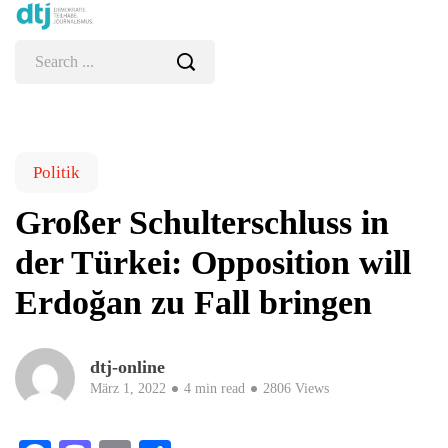
Politik
Großer Schulterschluss in
der Türkei: Opposition will
Erdoğan zu Fall bringen
dtj-online
März 1, 2022
4 min read
2806 Views