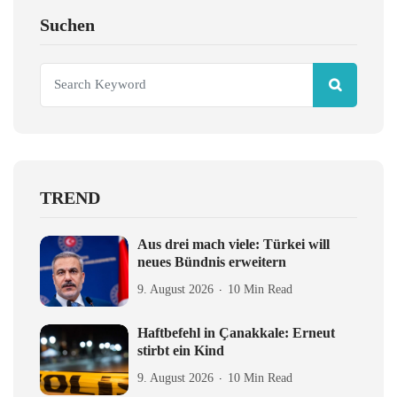
Suchen
TREND
Aus drei mach viele: Türkei will
neues Bündnis erweitern
9. August 2026
10 Min Read
Haftbefehl in Çanakkale: Erneut
stirbt ein Kind
9. August 2026
10 Min Read