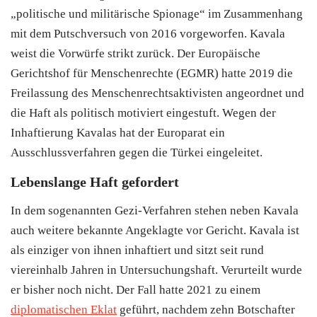
„politische und militärische Spionage“ im Zusammenhang
mit dem Putschversuch von 2016 vorgeworfen. Kavala
weist die Vorwürfe strikt zurück. Der Europäische
Gerichtshof für Menschenrechte (EGMR) hatte 2019 die
Freilassung des Menschenrechtsaktivisten angeordnet und
die Haft als politisch motiviert eingestuft. Wegen der
Inhaftierung Kavalas hat der Europarat ein
Ausschlussverfahren gegen die
Türkei
eingeleitet.
Lebenslange Haft gefordert
In dem sogenannten Gezi-Verfahren stehen neben Kavala
auch weitere bekannte Angeklagte vor Gericht. Kavala ist
als einziger von ihnen inhaftiert und sitzt seit rund
viereinhalb Jahren in Untersuchungshaft. Verurteilt wurde
er bisher noch nicht. Der Fall hatte 2021 zu einem
diplomatischen Eklat
geführt, nachdem zehn Botschafter