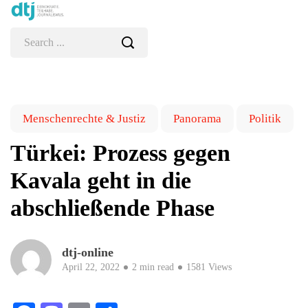
Menschenrechte & Justiz
Panorama
Politik
Türkei: Prozess gegen
Kavala geht in die
abschließende Phase
dtj-online
April 22, 2022
2 min read
1581 Views