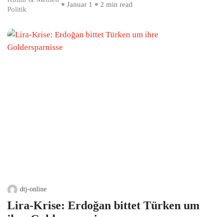
Januar 1
2 min read
Politik
dtj-online
Lira-Krise: Erdoğan bittet Türken um