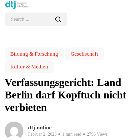
Bildung & Forschung
Gesellschaft
Kultur & Medien
Verfassungsgericht: Land
Berlin darf Kopftuch nicht
verbieten
dtj-online
Februar 2, 2023
1 min read
2796 Views