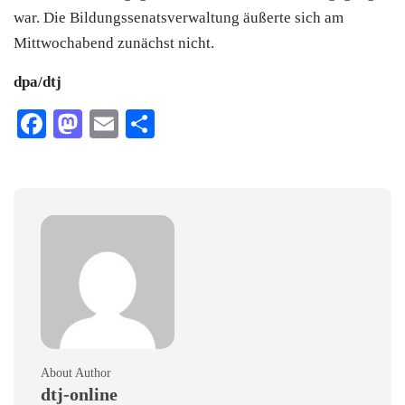
war. Die Bildungssenatsverwaltung äußerte sich am
Mittwochabend zunächst nicht.
dpa/dtj
Facebook
Mastodon
Email
Teilen
About Author
dtj-online