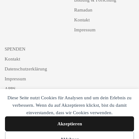
Ramadan
Kontakt
Impressum
SPENDEN
Kontakt
Datenschutzerklärung
Impressum
APPS
Diese Seite nutzt Cookies für Analysen und um dein Erlebnis zu
Schlagworte
verbessern. Wenn du auf Akzeptieren klickst, bist du damit
Newsletter
einverstanden, dass wir Cookies verwenden.
Akzeptieren
Cookie-Einstellungen