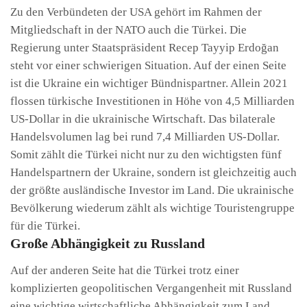
Zu den Verbündeten der USA gehört im Rahmen der
Mitgliedschaft in der NATO auch die Türkei. Die
Regierung unter Staatspräsident Recep Tayyip Erdoğan
steht vor einer schwierigen Situation. Auf der einen Seite
ist die Ukraine ein wichtiger Bündnispartner. Allein 2021
flossen türkische Investitionen in Höhe von 4,5 Milliarden
US-Dollar in die ukrainische Wirtschaft. Das bilaterale
Handelsvolumen lag bei rund 7,4 Milliarden US-Dollar.
Somit zählt die Türkei nicht nur zu den wichtigsten fünf
Handelspartnern der Ukraine, sondern ist gleichzeitig auch
der größte ausländische Investor im Land. Die ukrainische
Bevölkerung wiederum zählt als wichtige Touristengruppe
für die Türkei.
Große Abhängigkeit zu Russland
Auf der anderen Seite hat die Türkei trotz einer
komplizierten geopolitischen Vergangenheit mit Russland
eine wichtige wirtschaftliche Abhängigkeit zum Land.