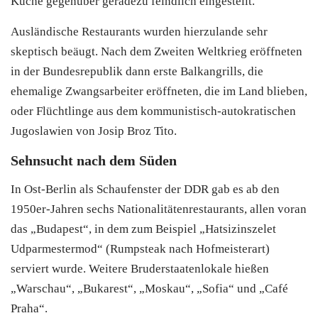
Küche gegenüber geradezu feindlich eingestellt.
Ausländische Restaurants wurden hierzulande sehr
skeptisch beäugt. Nach dem Zweiten Weltkrieg eröffneten
in der Bundesrepublik dann erste Balkangrills, die
ehemalige Zwangsarbeiter eröffneten, die im Land blieben,
oder Flüchtlinge aus dem kommunistisch-autokratischen
Jugoslawien von Josip Broz Tito.
Sehnsucht nach dem Süden
In Ost-Berlin als Schaufenster der DDR gab es ab den
1950er-Jahren sechs Nationalitätenrestaurants, allen voran
das „Budapest“, in dem zum Beispiel „Hatsizinszelet
Udparmestermod“ (Rumpsteak nach Hofmeisterart)
serviert wurde. Weitere Bruderstaatenlokale hießen
„Warschau“, „Bukarest“, „Moskau“, „Sofia“ und „Café
Praha“.