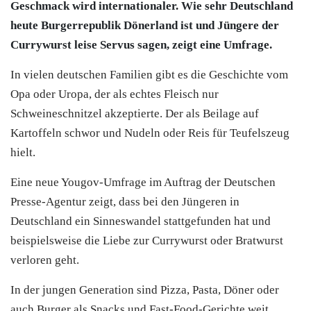
Geschmack wird internationaler. Wie sehr Deutschland
heute Burgerrepublik Dönerland ist und Jüngere der
Currywurst leise Servus sagen, zeigt eine Umfrage.
In vielen deutschen Familien gibt es die Geschichte vom
Opa oder Uropa, der als echtes Fleisch nur
Schweineschnitzel akzeptierte. Der als Beilage auf
Kartoffeln schwor und Nudeln oder Reis für Teufelszeug
hielt.
Eine neue Yougov-Umfrage im Auftrag der Deutschen
Presse-Agentur zeigt, dass bei den Jüngeren in
Deutschland ein Sinneswandel stattgefunden hat und
beispielsweise die Liebe zur Currywurst oder Bratwurst
verloren geht.
In der jungen Generation sind Pizza, Pasta, Döner oder
auch Burger als Snacks und Fast-Food-Gerichte weit