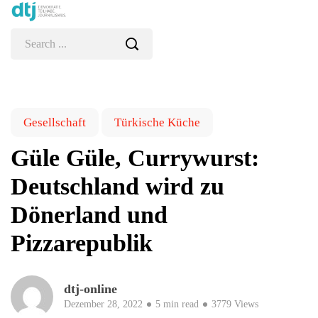
Gesellschaft
Türkische Küche
Güle Güle, Currywurst:
Deutschland wird zu
Dönerland und
Pizzarepublik
dtj-online
Dezember 28, 2022
5 min read
3779 Views