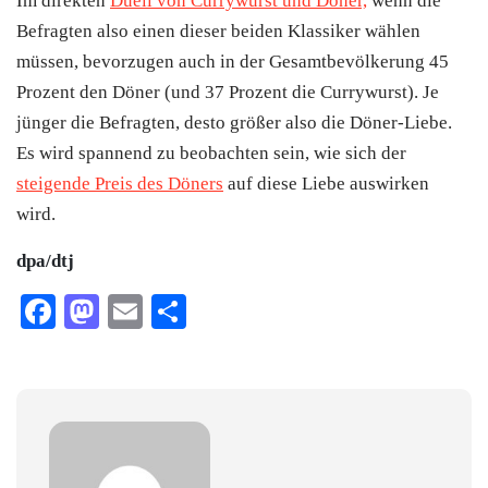
Im direkten
Duell von Currywurst und Döner,
wenn die
Befragten also einen dieser beiden Klassiker wählen
müssen, bevorzugen auch in der Gesamtbevölkerung 45
Prozent den Döner (und 37 Prozent die Currywurst). Je
jünger die Befragten, desto größer also die Döner-Liebe.
Es wird spannend zu beobachten sein, wie sich der
steigende Preis des Döners
auf diese Liebe auswirken
wird.
dpa/dtj
Facebook
Mastodon
Email
Teilen